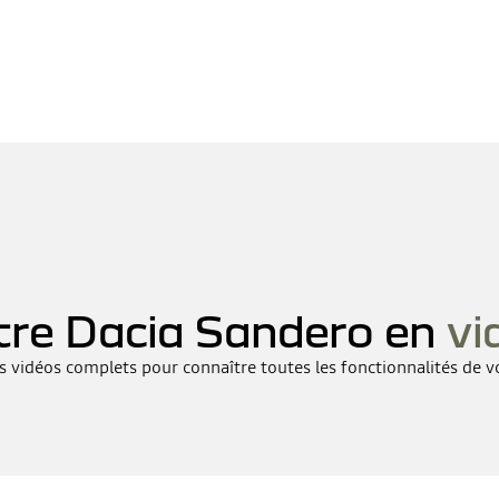
tre Dacia Sandero en
vi
ls vidéos complets pour connaître toutes les fonctionnalités de v