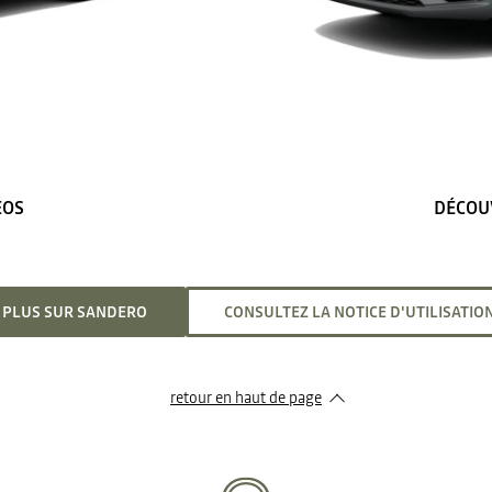
ÉOS
DÉCOUV
R PLUS SUR SANDERO
CONSULTEZ LA NOTICE D'UTILISATI
retour en haut de page​