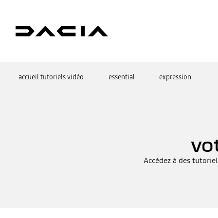
accueil tutoriels vidéo
essential
expression
vo
Accédez à des tutorie