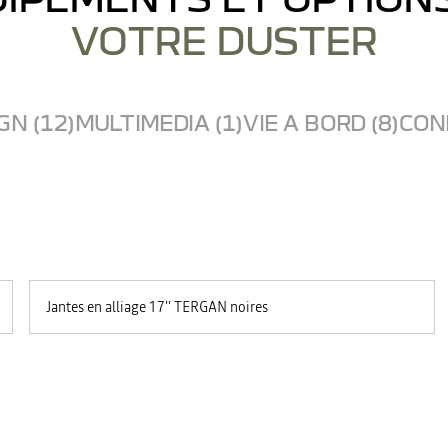
VOTRE DUSTER
GN (12)
MULTIMEDIA (1)
VIE A BORD (8)
COND
Jantes en alliage 17'' TERGAN noires