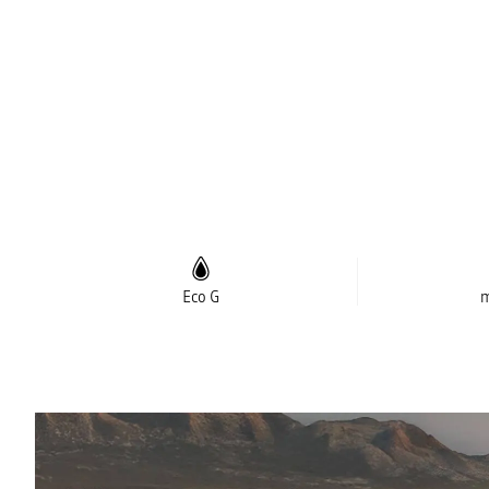
Eco G
m