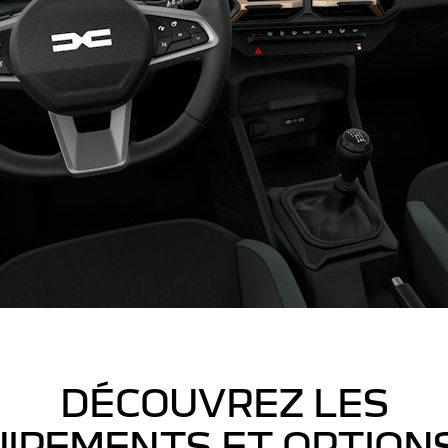
DÉCOUVREZ LES
IPEMENTS ET OPTION