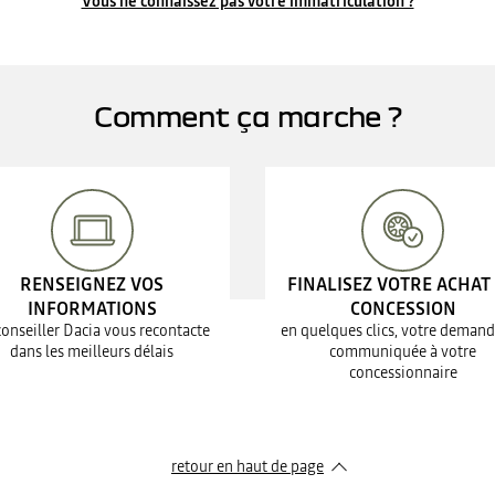
Vous ne connaissez pas votre immatriculation ?
Comment ça marche ?
RENSEIGNEZ VOS
FINALISEZ VOTRE ACHAT
INFORMATIONS
CONCESSION
conseiller Dacia vous recontacte
en quelques clics, votre demand
dans les meilleurs délais
communiquée à votre
concessionnaire
retour en haut de page​