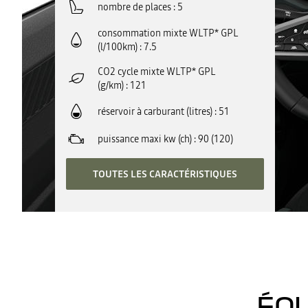
nombre de places
5
consommation mixte WLTP* GPL
(l/100km)
7.5
CO2 cycle mixte WLTP* GPL
(g/km)
121
réservoir à carburant (litres)
51
puissance maxi kw (ch)
90 (120)
TOUTES LES CARACTÉRISTIQUES
ÉQU