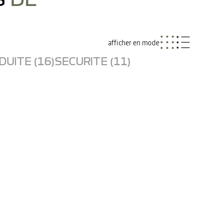
afficher en mode
UITE (16)
SECURITE (11)