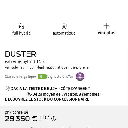
voir plus
full hybrid
automatique
DUSTER
extreme hybrid 155
Véhicule neuf - full hybrid - automatique - blanc glacier
B
Classe énergétique
Vignette Crit'Air
DACIA LA TESTE DE BUCH - CÔTE D'ARGENT
Délai moyen de livraison: 3 semaines *
DÉCOUVREZ LE STOCK DU CONCESSIONNAIRE
prix conseillé
29 350 €
TTC
*