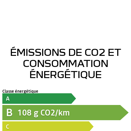
ÉMISSIONS DE CO2 ET
CONSOMMATION
ÉNERGÉTIQUE
Classe énergétique
A
B
108
g CO2/km
C