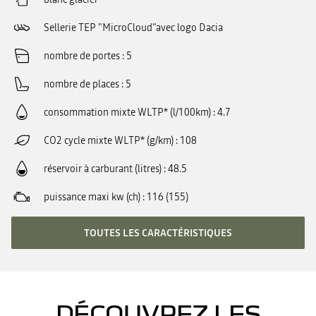
Sellerie TEP "MicroCloud"avec logo Dacia
nombre de portes
5
nombre de places
5
consommation mixte WLTP* (l/100km)
4.7
CO2 cycle mixte WLTP* (g/km)
108
réservoir à carburant (litres)
48.5
puissance maxi kw (ch)
116 (155)
TOUTES LES CARACTÉRISTIQUES
DÉCOUVREZ LES