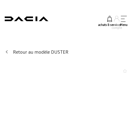
achats & services
mon
Menu
compte
Retour au modèle DUSTER