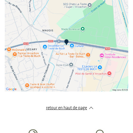
mercredi
08:00 - 12:00
14:00 - 18:30
jeudi
08:00 - 12:00
14:00 - 18:30
vendredi
08:00 - 12:00
14:00 - 18:30
samedi
08:00 - 12:00
14:00 - 18:30
dimanche
Fermé
retour en haut de page​