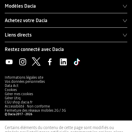
Modèles Dacia
Achetez votre Dacia
Liens directs
Restez connecté avec Dacia
Informations légales site
Vos données personnelles
Data Act
Cookies
Gérer mes cookies
Gérer Utiq
CGU shop.dacia.fr
Accessibilité : Non conforme
Fermeture des réseaux mobiles 2G / 3G
© Dacia 2017 - 2026
Certains éléments du contenu de cette page sont modifiés ou