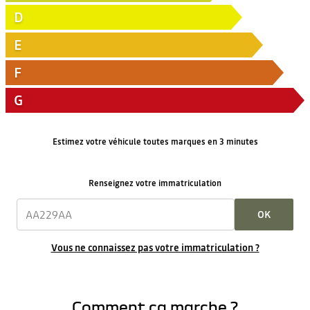
D
E
F
G
Estimez votre véhicule toutes marques en 3 minutes
Renseignez votre immatriculation
OK
Vous ne connaissez pas votre immatriculation ?
Comment ça marche ?