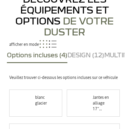
ÉQUIPEMENTS ET
OPTIONS
DE VOTRE
DUSTER
afficher en mode
Options incluses (4)
DESIGN (12)
MULTIME
Veuillez trouver ci-dessous les options incluses sur ce véhicule
blanc
Jantes en
glacier
alliage
17''
TERGAN
noires