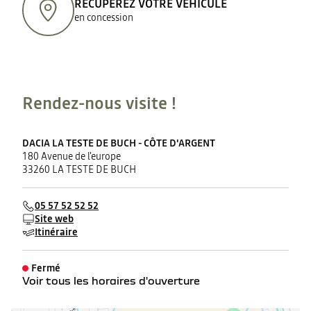
RÉCUPÉREZ VOTRE VÉHICULE
en concession
Rendez-nous visite !
DACIA LA TESTE DE BUCH - CÔTE D'ARGENT
180 Avenue de l'europe
33260 LA TESTE DE BUCH
05 57 52 52 52
Site web
Itinéraire
Fermé
Voir tous les horaires d'ouverture
lundi
08:00 - 12:00
14:00 - 18:30
mardi
08:00 - 12:00
14:00 - 18:30