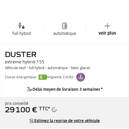
voir plus
full hybrid
automatique
DUSTER
extreme hybrid 155
Véhicule neuf - full hybrid - automatique - blanc glacier
B
Classe énergétique
Vignette Crit'Air
Délai moyen de livraison: 3 semaines *
prix conseillé
29 100 €
TTC
*
Estimez la reprise de votre véhicule