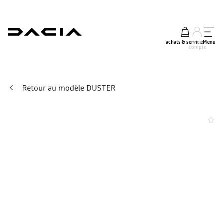
achats & services
mon
Menu
compte
Retour au modèle DUSTER