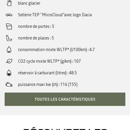
blanc glacier
Sellerie TEP "MicroCloud"avec logo Dacia
nombre de portes
5
nombre de places
5
consommation mixte WLTP* (l/100km)
4.7
CO2 cycle mixte WLTP* (g/km)
107
réservoir à carburant (litres)
48.5
puissance maxi kw (ch)
116 (155)
TOUTES LES CARACTÉRISTIQUES