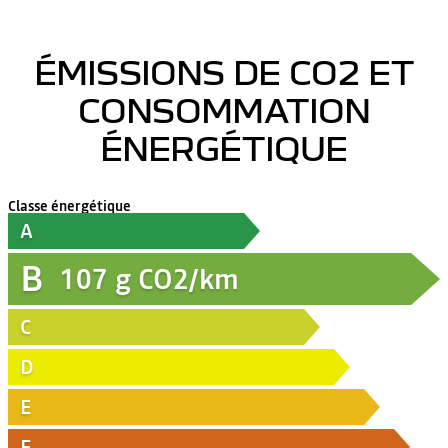
ÉMISSIONS DE CO2 ET
CONSOMMATION
ÉNERGÉTIQUE
Classe énergétique
A
B
107
g CO2/km
C
D
E
F