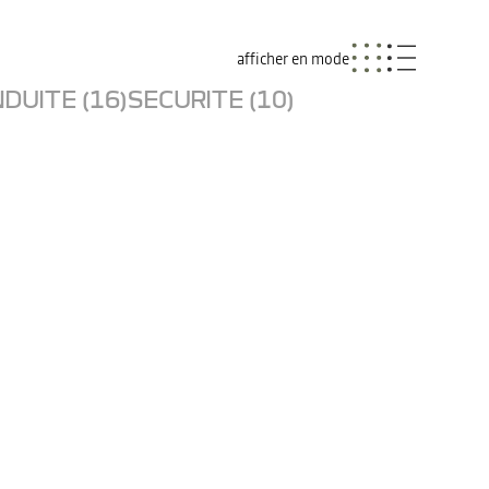
afficher en mode
DUITE (16)
SECURITE (10)