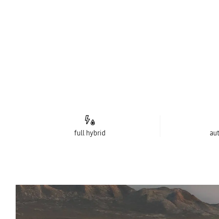
full hybrid
au