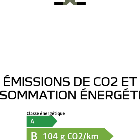
ÉMISSIONS DE CO2 ET
SOMMATION ÉNERGÉT
Classe énergétique
A
B
104
g CO2/km