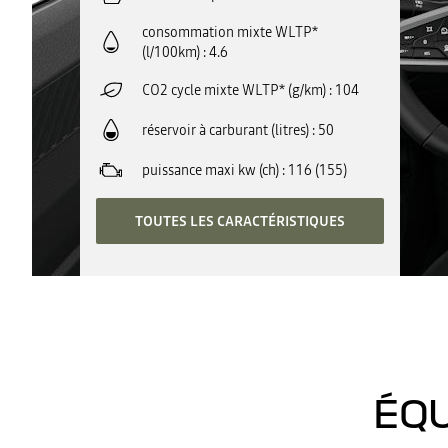
consommation mixte WLTP*
(l/100km)
4.6
CO2 cycle mixte WLTP* (g/km)
104
réservoir à carburant (litres)
50
puissance maxi kw (ch)
116 (155)
TOUTES LES CARACTÉRISTIQUES
ÉQU