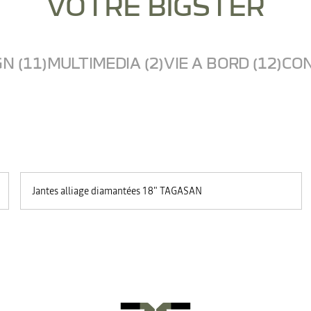
VOTRE BIGSTER
N (11)
MULTIMEDIA (2)
VIE A BORD (12)
CON
Jantes alliage diamantées 18" TAGASAN