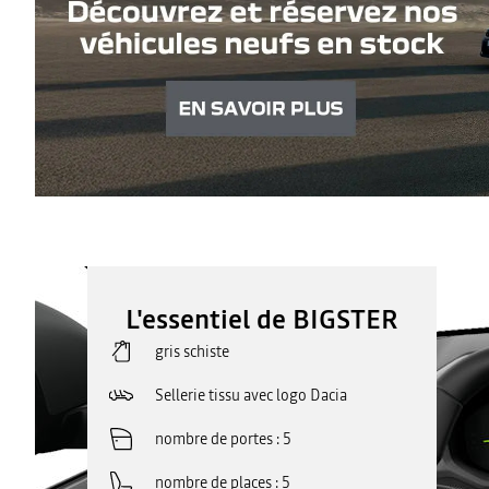
L'essentiel de BIGSTER
gris schiste
Sellerie tissu avec logo Dacia
nombre de portes
5
nombre de places
5