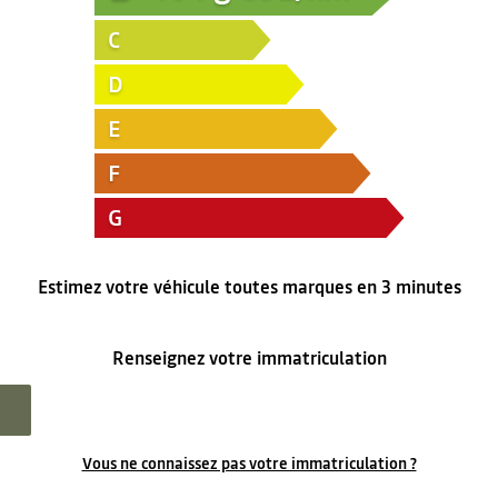
C
D
E
F
G
Estimez votre véhicule toutes marques en 3 minutes
Renseignez votre immatriculation
Vous ne connaissez pas votre immatriculation ?