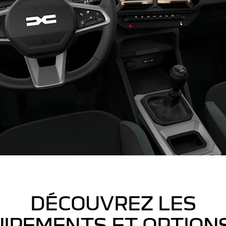
DÉCOUVREZ LES
IPEMENTS ET OPTION