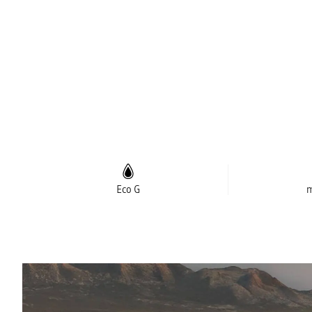
Eco G
m