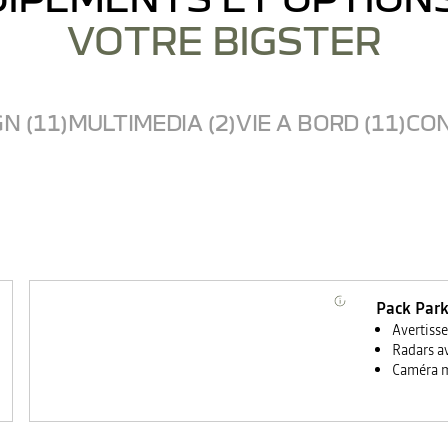
VOTRE BIGSTER
N (11)
MULTIMEDIA (2)
VIE A BORD (11)
CON
Pack Park
Avertiss
Radars av
Caméra m