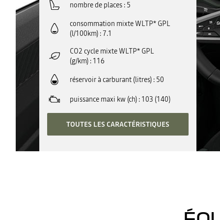
nombre de places
5
consommation mixte WLTP* GPL
(l/100km)
7.1
CO2 cycle mixte WLTP* GPL
(g/km)
116
réservoir à carburant (litres)
50
puissance maxi kw (ch)
103 (140)
TOUTES LES CARACTÉRISTIQUES
ÉQU