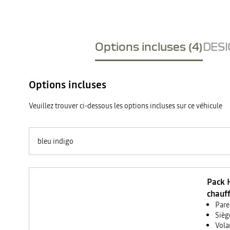
Options incluses (4)
DESI
Options incluses
Veuillez trouver ci-dessous les options incluses sur ce véhicule
bleu indigo
Pack H
chauff
Pare
Sièg
Vola