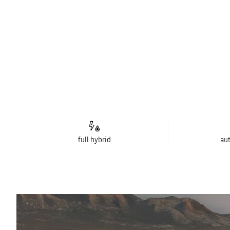
full hybrid
au