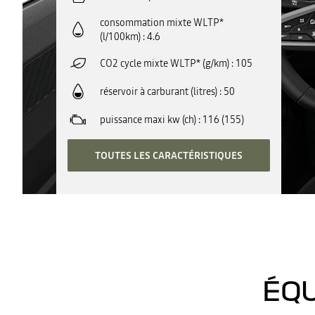
consommation mixte WLTP*
(l/100km)
4.6
CO2 cycle mixte WLTP* (g/km)
105
réservoir à carburant (litres)
50
puissance maxi kw (ch)
116 (155)
TOUTES LES CARACTÉRISTIQUES
ÉQU