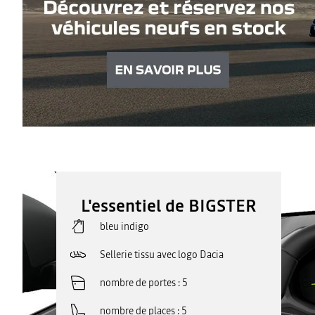
L'essentiel de BIGSTER
bleu indigo
Sellerie tissu avec logo Dacia
nombre de portes
5
nombre de places
5