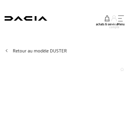
achats & services
mon
Menu
compte
Retour au modèle DUSTER