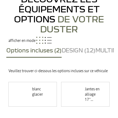
ÉQUIPEMENTS ET
OPTIONS
DE VOTRE
DUSTER
afficher en mode
Options incluses (2)
DESIGN (12)
MULTIME
Veuillez trouver ci-dessous les options incluses sur ce véhicule
blanc
Jantes en
glacier
alliage
17''
TERGAN
noires