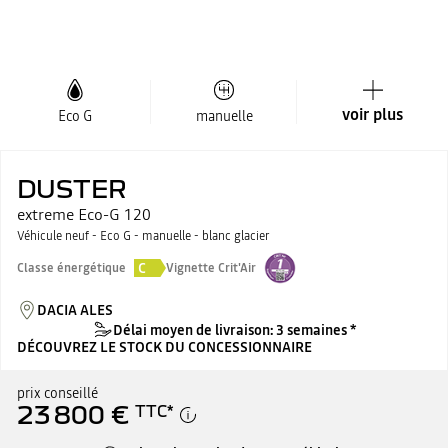
voir plus
Eco G
manuelle
DUSTER
extreme Eco-G 120
Véhicule neuf - Eco G - manuelle - blanc glacier
C
Classe énergétique
Vignette Crit'Air
DACIA ALES
Délai moyen de livraison: 3 semaines *
DÉCOUVREZ LE STOCK DU CONCESSIONNAIRE
prix conseillé
23 800 €
TTC
*