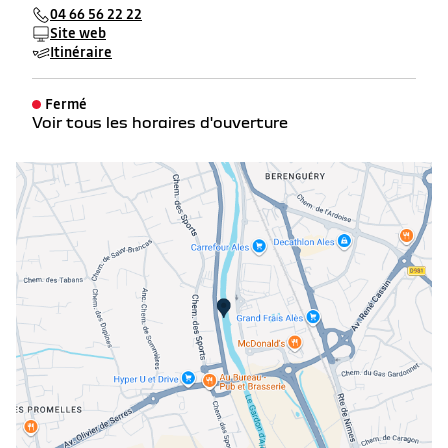
04 66 56 22 22
Site web
Itinéraire
Fermé
Voir tous les horaires d'ouverture
lundi
08:00 - 12:00
14:00 - 19:00
mardi
08:00 - 12:00
14:00 - 19:00
mercredi
08:00 - 12:00
14:00 - 19:00
jeudi
08:00 - 12:00
14:00 - 19:00
vendredi
08:00 - 12:00
14:00 - 19:00
samedi
09:00 - 12:00
14:00 - 18:30
dimanche
Fermé