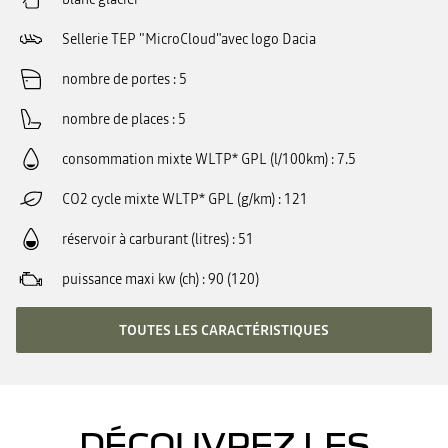
Sellerie TEP "MicroCloud"avec logo Dacia
nombre de portes
5
nombre de places
5
consommation mixte WLTP* GPL (l/100km)
7.5
CO2 cycle mixte WLTP* GPL (g/km)
121
réservoir à carburant (litres)
51
puissance maxi kw (ch)
90 (120)
TOUTES LES CARACTÉRISTIQUES
DÉCOUVREZ LES