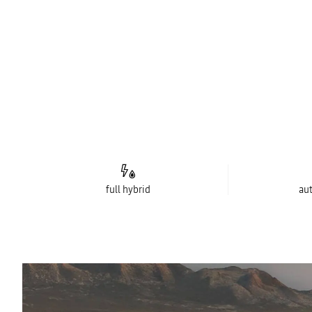
full hybrid
au