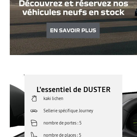
L'essentiel de DUSTER
kaki lichen
Sellerie spécifique Journey
nombre de portes
5
nombre de places
5