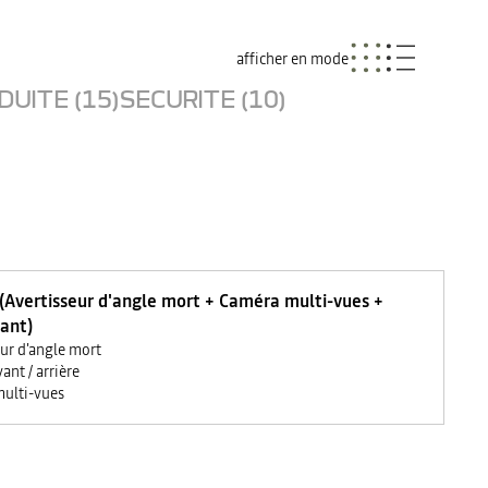
afficher en mode
UITE (15)
SECURITE (10)
 (Avertisseur d'angle mort + Caméra multi-vues +
ant)
eur d'angle mort
ant / arrière
ulti-vues