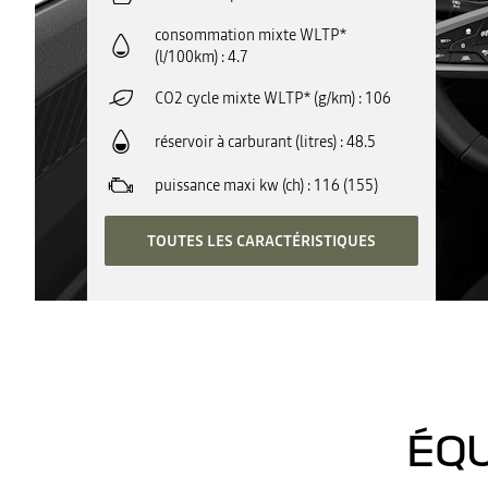
consommation mixte WLTP*
(l/100km)
4.7
CO2 cycle mixte WLTP* (g/km)
106
réservoir à carburant (litres)
48.5
puissance maxi kw (ch)
116 (155)
TOUTES LES CARACTÉRISTIQUES
ÉQU