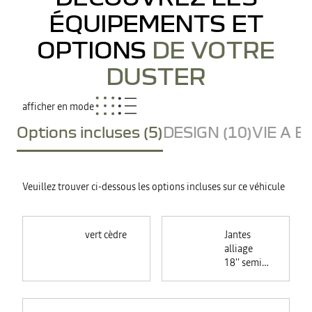
ÉQUIPEMENTS ET
OPTIONS
DE VOTRE
DUSTER
afficher en mode
Options incluses (5)
DESIGN (10)
VIE A B
Veuillez trouver ci-dessous les options incluses sur ce véhicule
vert cèdre
Jantes
alliage
18'' semi-
diamantées
TAGASAN