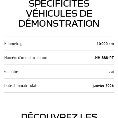
SPÉCIFICITÉS
VÉHICULES DE
DÉMONSTRATION
Kilométrage
10 000 km
Numéro d'immatriculation
HH-888-PT
Garantie
oui
Date d'immatriculation
janvier 2026
DÉCOUVREZ LES