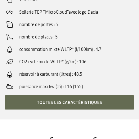
Sellerie TEP "MicroCloud"avec logo Dacia
nombre de portes
5
nombre de places
5
consommation mixte WLTP* (l/100km)
4.7
CO2 cycle mixte WLTP* (g/km)
106
réservoir à carburant (litres)
48.5
puissance maxi kw (ch)
116 (155)
TOUTES LES CARACTÉRISTIQUES