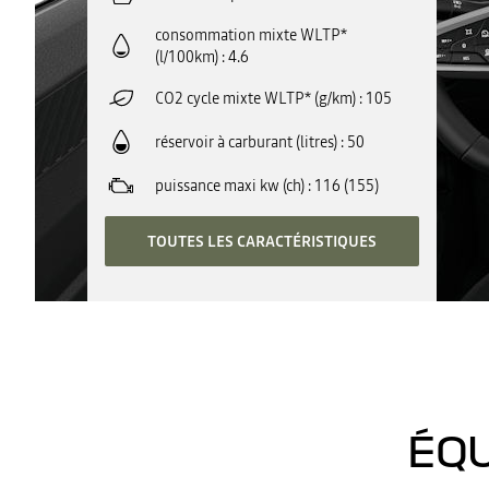
consommation mixte WLTP*
(l/100km)
4.6
CO2 cycle mixte WLTP* (g/km)
105
réservoir à carburant (litres)
50
puissance maxi kw (ch)
116 (155)
TOUTES LES CARACTÉRISTIQUES
ÉQU