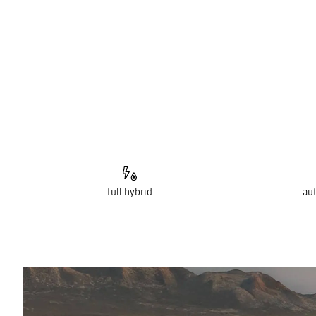
full hybrid
au