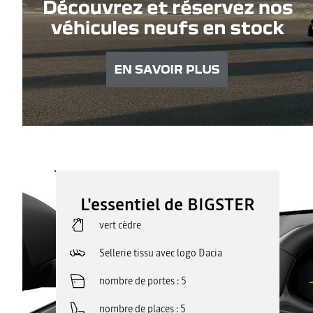
L'essentiel de BIGSTER
vert cèdre
Sellerie tissu avec logo Dacia
nombre de portes
5
nombre de places
5