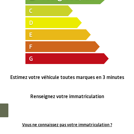
C
D
E
F
G
Estimez votre véhicule toutes marques en 3 minutes
Renseignez votre immatriculation
Vous ne connaissez pas votre immatriculation ?