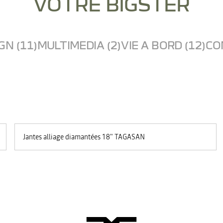
VOTRE BIGSTER
GN (11)
MULTIMEDIA (2)
VIE A BORD (12)
CO
Jantes alliage diamantées 18" TAGASAN