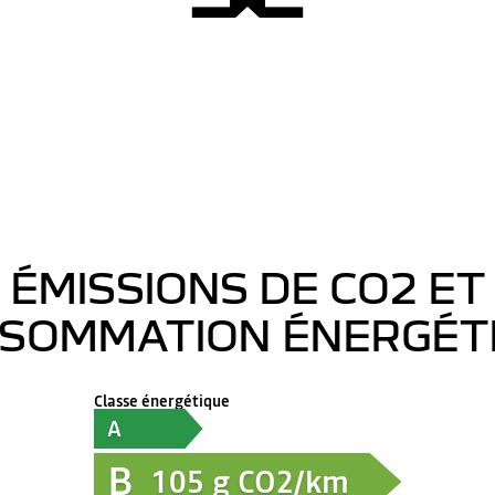
ÉMISSIONS DE CO2 ET
SOMMATION ÉNERGÉT
Classe énergétique
A
B
105
g CO2/km