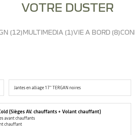
VOTRE DUSTER
GN (12)
MULTIMEDIA (1)
VIE A BORD (8)
COND
Jantes en alliage 17'' TERGAN noires
old (Sièges AV. chauffants + Volant chauffant)
es avant chauffants
nt chauffant