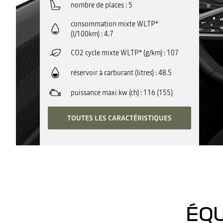
nombre de places
5
consommation mixte WLTP*
(l/100km)
4.7
CO2 cycle mixte WLTP* (g/km)
107
réservoir à carburant (litres)
48.5
puissance maxi kw (ch)
116 (155)
TOUTES LES CARACTÉRISTIQUES
ÉQU