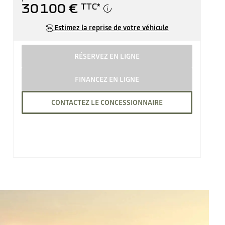
30 100 €
TTC
*
Estimez la reprise de votre véhicule
RÉSERVEZ EN LIGNE
FINANCEZ EN LIGNE
CONTACTEZ LE CONCESSIONNAIRE