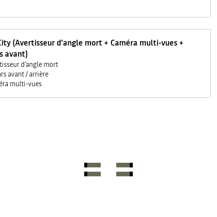
ity (Avertisseur d'angle mort + Caméra multi-vues +
s avant)
tisseur d'angle mort
rs avant / arrière
ra multi-vues