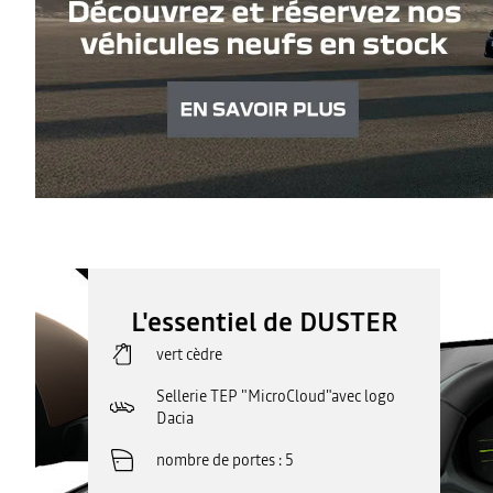
L'essentiel de DUSTER
vert cèdre
Sellerie TEP "MicroCloud"avec logo
Dacia
nombre de portes
5