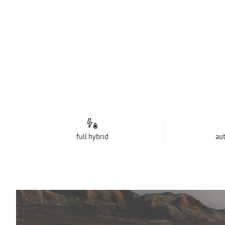
full hybrid
au