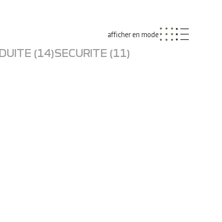
afficher en mode
UITE (14)
SECURITE (11)