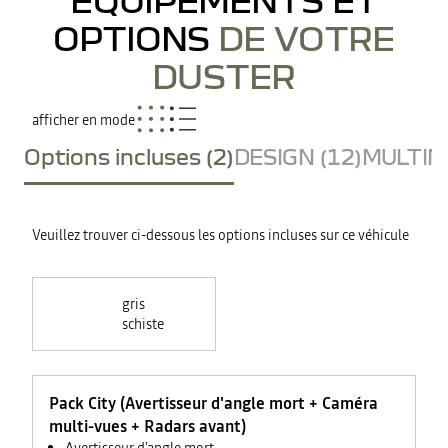
OPTIONS
DE VOTRE
DUSTER
afficher en mode
Options incluses (2)
DESIGN (12)
MULTIME
Veuillez trouver ci-dessous les options incluses sur ce véhicule
gris
schiste
Pack City (Avertisseur d'angle mort + Caméra
multi-vues + Radars avant)