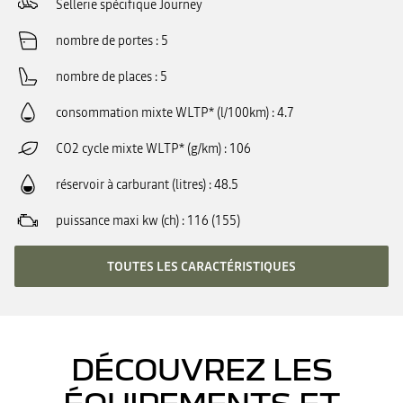
Sellerie spécifique Journey
nombre de portes
5
nombre de places
5
consommation mixte WLTP* (l/100km)
4.7
CO2 cycle mixte WLTP* (g/km)
106
réservoir à carburant (litres)
48.5
puissance maxi kw (ch)
116 (155)
TOUTES LES CARACTÉRISTIQUES
DÉCOUVREZ LES
ÉQUIPEMENTS ET