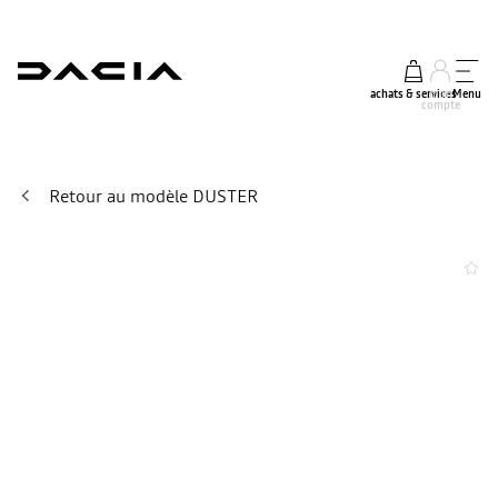
achats & services
mon
Menu
compte
Retour au modèle DUSTER