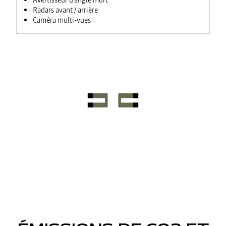
Avertisseur d'angle mort
Radars avant / arrière
Caméra multi-vues