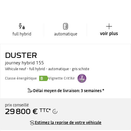
voir plus
full hybrid
automatique
DUSTER
journey hybrid 155
Véhicule neuf - full hybrid - automatique - gris schiste
B
Classe énergétique
Vignette Crit'Air
Délai moyen de livraison: 3 semaines *
prix conseillé
29 800 €
TTC
*
Estimez la reprise de votre véhicule