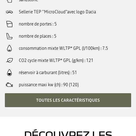
Sellerie TEP "MicroCloud"avec logo Dacia
nombre de portes
5
nombre de places
5
consommation mixte WLTP* GPL (l/100km)
7.5
CO2 cycle mixte WLTP* GPL (g/km)
121
réservoir à carburant (litres)
51
puissance maxi kw (ch)
90 (120)
TOUTES LES CARACTÉRISTIQUES
DÉCOUVREZ LES