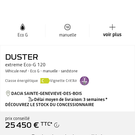
voir plus
Eco G
manuelle
DUSTER
extreme Eco-G 120
Véhicule neuf - Eco G - manuelle - sandstone
C
Classe énergétique
Vignette Crit'Air
DACIA SAINTE-GENEVIEVE-DES-BOIS
Délai moyen de livraison: 3 semaines *
DÉCOUVREZ LE STOCK DU CONCESSIONNAIRE
prix conseillé
25 450 €
TTC
*