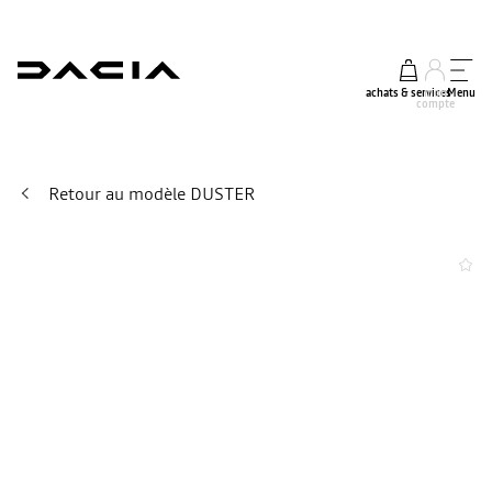
achats & services
mon
Menu
compte
Retour au modèle DUSTER