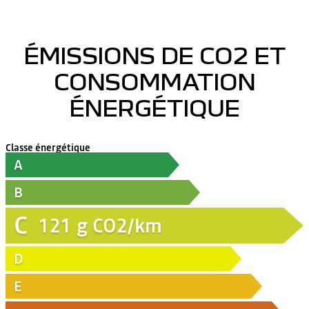
ÉMISSIONS DE CO2 ET
CONSOMMATION
ÉNERGÉTIQUE
Classe énergétique
A
B
C
121
g CO2/km
D
E