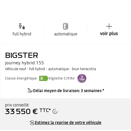
voir plus
full hybrid
automatique
BIGSTER
journey hybrid 155
Véhicule neuf - full hybrid - automatique - brun terracotta
B
Classe énergétique
Vignette Crit'Air
Délai moyen de livraison: 3 semaines *
prix conseillé
33 550 €
TTC
*
Estimez la reprise de votre véhicule