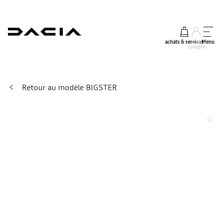
achats & services
mon
Menu
compte
Retour au modèle BIGSTER