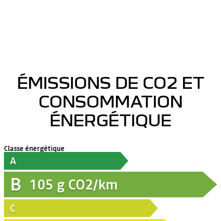
ÉMISSIONS DE CO2 ET
CONSOMMATION
ÉNERGÉTIQUE
Classe énergétique
A
B
105
g CO2/km
C