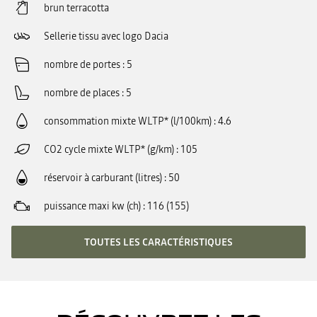
brun terracotta
Sellerie tissu avec logo Dacia
nombre de portes
5
nombre de places
5
consommation mixte WLTP* (l/100km)
4.6
CO2 cycle mixte WLTP* (g/km)
105
réservoir à carburant (litres)
50
puissance maxi kw (ch)
116 (155)
TOUTES LES CARACTÉRISTIQUES