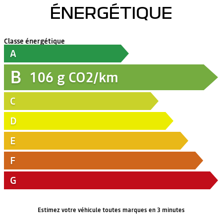
ÉNERGÉTIQUE
Classe énergétique
A
B
106
g CO2/km
C
D
E
F
G
Estimez votre véhicule toutes marques en 3 minutes