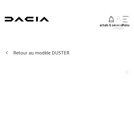
achats & services
mon
Menu
compte
Retour au modèle DUSTER