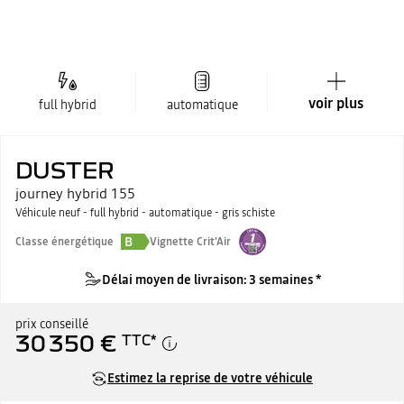
voir plus
full hybrid
automatique
DUSTER
journey hybrid 155
Véhicule neuf - full hybrid - automatique - gris schiste
B
Classe énergétique
Vignette Crit'Air
Délai moyen de livraison: 3 semaines *
prix conseillé
30 350 €
TTC
*
Estimez la reprise de votre véhicule