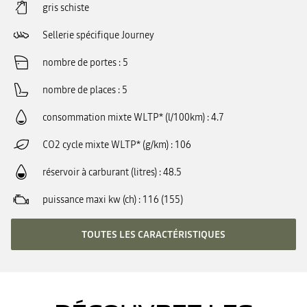
gris schiste
Sellerie spécifique Journey
nombre de portes
5
nombre de places
5
consommation mixte WLTP* (l/100km)
4.7
CO2 cycle mixte WLTP* (g/km)
106
réservoir à carburant (litres)
48.5
puissance maxi kw (ch)
116 (155)
TOUTES LES CARACTÉRISTIQUES