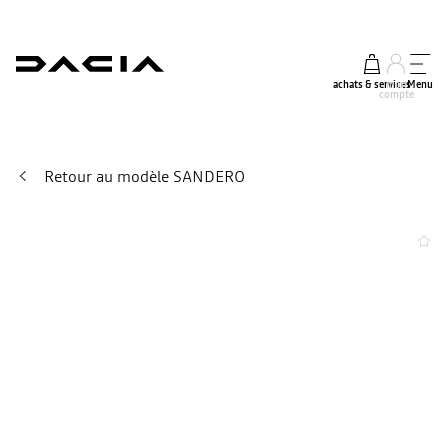
achats & services
mon
Menu
compte
Retour au modèle SANDERO