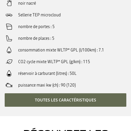
noir nacré
Sellerie TEP microcloud
nombre de portes
5
nombre de places
5
consommation mixte WLTP* GPL (l/100km)
7.1
CO2 cycle mixte WLTP* GPL (g/km)
115
réservoir à carburant (litres)
50L
puissance maxi kw (ch)
90 (120)
TOUTES LES CARACTÉRISTIQUES