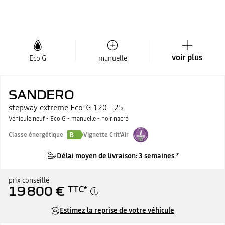
voir plus
Eco G
manuelle
SANDERO
stepway extreme Eco-G 120 - 25
Véhicule neuf - Eco G - manuelle - noir nacré
B
Classe énergétique
Vignette Crit'Air
Délai moyen de livraison: 3 semaines *
prix conseillé
19 800 €
TTC
*
Estimez la reprise de votre véhicule