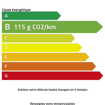
Classe énergétique
A
B
115
g CO2/km
C
D
E
F
G
Estimez votre véhicule toutes marques en 3 minutes
Renseignez votre immatriculation