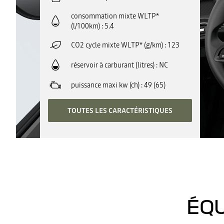
consommation mixte WLTP*
(l/100km)
5.4
CO2 cycle mixte WLTP* (g/km)
123
réservoir à carburant (litres)
NC
puissance maxi kw (ch)
49 (65)
TOUTES LES CARACTÉRISTIQUES
ÉQU