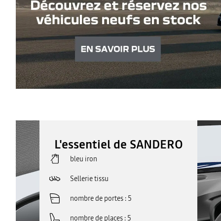
L'essentiel de SANDERO
bleu iron
Sellerie tissu
nombre de portes
5
nombre de places
5