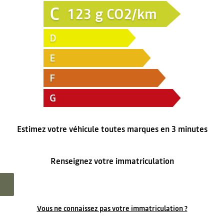
C
123
g CO2/km
D
E
F
G
Estimez votre véhicule toutes marques en 3 minutes
Renseignez votre immatriculation
Vous ne connaissez pas votre immatriculation ?