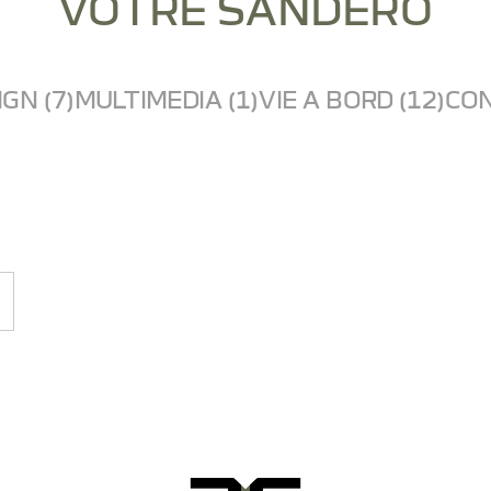
VOTRE SANDERO
GN (7)
MULTIMEDIA (1)
VIE A BORD (12)
CON