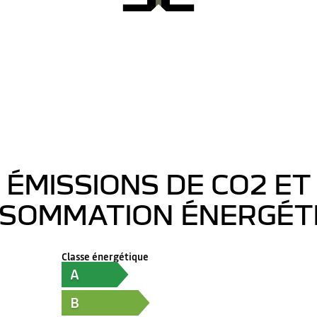
ÉMISSIONS DE CO2 ET
SOMMATION ÉNERGÉT
Classe énergétique
A
B