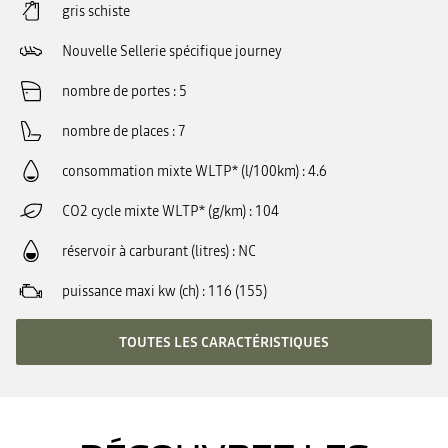
gris schiste
Nouvelle Sellerie spécifique journey
nombre de portes
5
nombre de places
7
consommation mixte WLTP* (l/100km)
4.6
CO2 cycle mixte WLTP* (g/km)
104
réservoir à carburant (litres)
NC
puissance maxi kw (ch)
116 (155)
TOUTES LES CARACTÉRISTIQUES