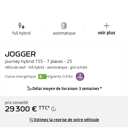
voir plus
full hybrid
automatique
JOGGER
journey hybrid 155 - 7 places - 25
Véhicule neuf - full hybrid - automatique - gris schiste
B
Classe énergétique
Vignette Crit'Air
Délai moyen de livraison: 3 semaines *
prix conseillé
29 300 €
TTC
*
Estimez la reprise de votre véhicule