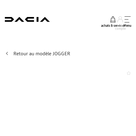
achats & services
mon
Menu
compte
Retour au modèle JOGGER