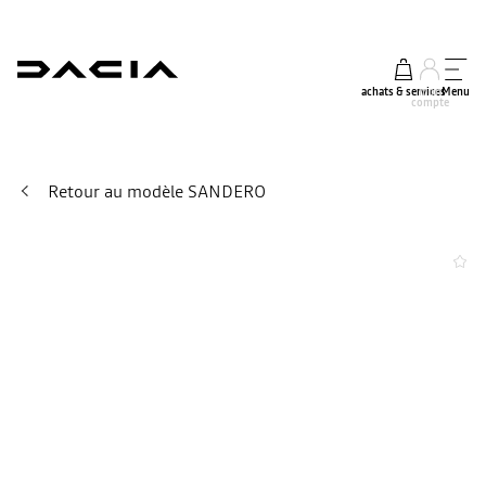
achats & services
mon
Menu
compte
Retour au modèle SANDERO