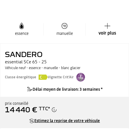
voir plus
essence
manuelle
SANDERO
essential SCe 65 - 25
Véhicule neuf - essence - manuelle - blanc glacier
C
Classe énergétique
Vignette Crit'Air
Délai moyen de livraison: 3 semaines *
prix conseillé
14 440 €
TTC
*
Estimez la reprise de votre véhicule