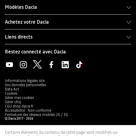
Modèles Dacia
Achetez votre Dacia
Liens directs
Restez connecté avec Dacia
Informations légales site
Vos données personnelles
Data Act
Cookies
Gérer mes cookies
Gérer Utiq
CGU shop.dacia.fr
Accessibilité : Non conforme
Fermeture des réseaux mobiles 2G / 3G
© Dacia 2017 - 2026
Certains éléments du contenu de cette page sont modifiés ou