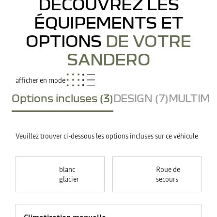
DÉCOUVREZ LES
ÉQUIPEMENTS ET
OPTIONS
DE VOTRE
SANDERO
afficher en mode
Options incluses (3)
DESIGN (7)
MULTIMED
Veuillez trouver ci-dessous les options incluses sur ce véhicule
blanc
Roue de
glacier
secours