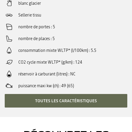
blanc glacier
Sellerie tissu
nombre de portes
5
nombre de places
5
consommation mixte WLTP* (l/100km)
5.5
CO2 cycle mixte WLTP* (g/km)
124
réservoir à carburant (litres)
NC
puissance maxi kw (ch)
49 (65)
TOUTES LES CARACTÉRISTIQUES