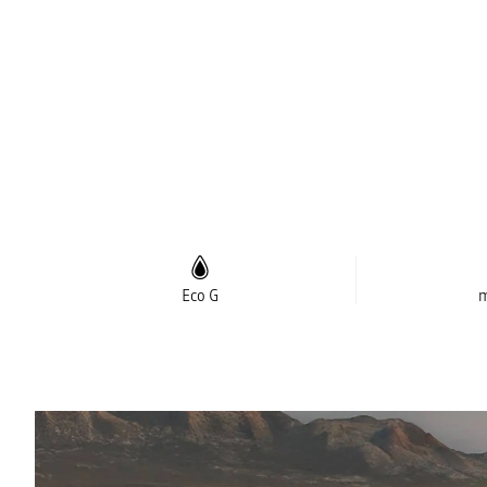
Eco G
m