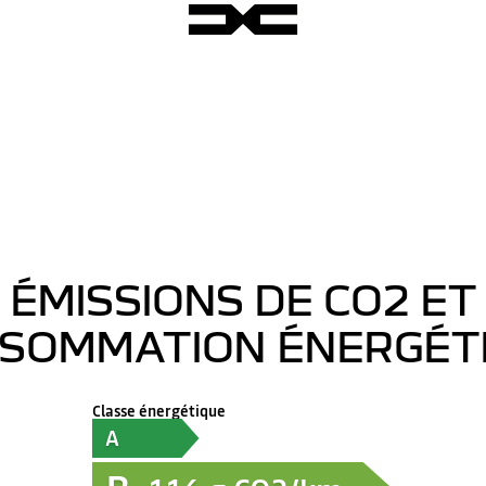
ÉMISSIONS DE CO2 ET
SOMMATION ÉNERGÉT
Classe énergétique
A