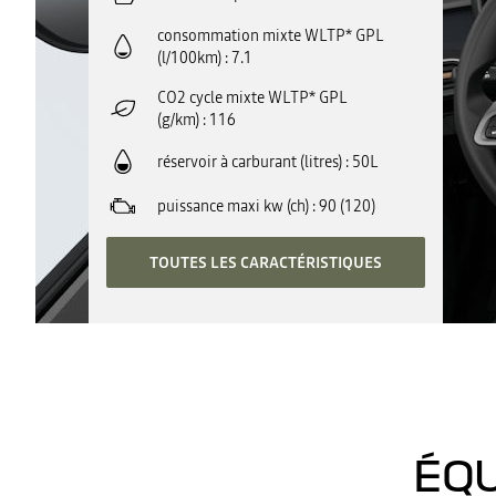
consommation mixte WLTP* GPL
(l/100km)
7.1
CO2 cycle mixte WLTP* GPL
(g/km)
116
réservoir à carburant (litres)
50L
puissance maxi kw (ch)
90 (120)
TOUTES LES CARACTÉRISTIQUES
ÉQU