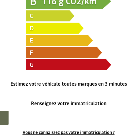
B
116
g CO2/km
C
D
E
F
G
Estimez votre véhicule toutes marques en 3 minutes
Renseignez votre immatriculation
Vous ne connaissez pas votre immatriculation ?