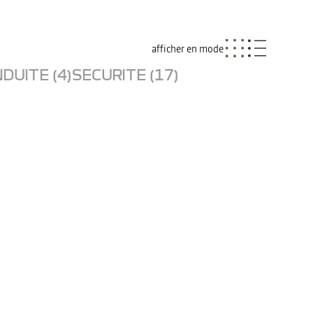
afficher en mode
DUITE (4)
SECURITE (17)