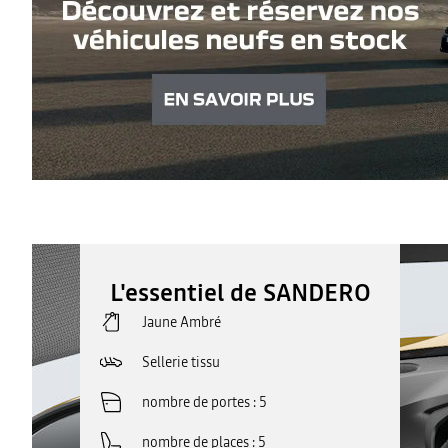
L'essentiel de SANDERO
Jaune Ambré
Sellerie tissu
nombre de portes
5
nombre de places
5