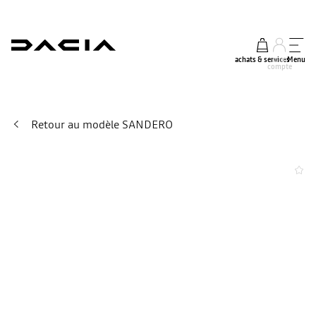
achats & services
mon
Menu
compte
Retour au modèle SANDERO