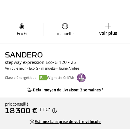
voir plus
Eco G
manuelle
SANDERO
stepway expression Eco-G 120 - 25
Véhicule neuf - Eco G - manuelle - Jaune Ambré
B
Classe énergétique
Vignette Crit'Air
Délai moyen de livraison: 3 semaines *
prix conseillé
18 300 €
TTC
*
Estimez la reprise de votre véhicule