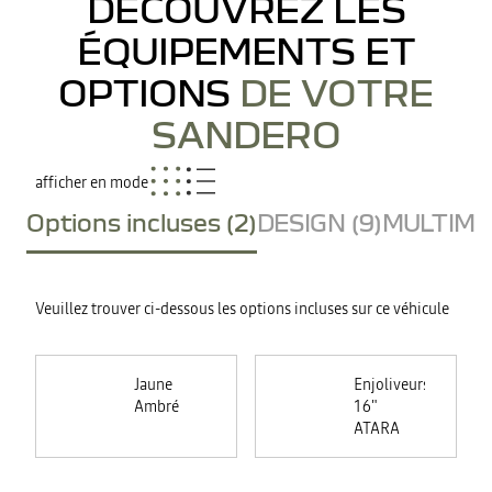
DÉCOUVREZ LES
ÉQUIPEMENTS ET
OPTIONS
DE VOTRE
SANDERO
afficher en mode
Options incluses (2)
DESIGN (9)
MULTIMED
Veuillez trouver ci-dessous les options incluses sur ce véhicule
Jaune
Enjoliveurs
Ambré
16"
ATARA