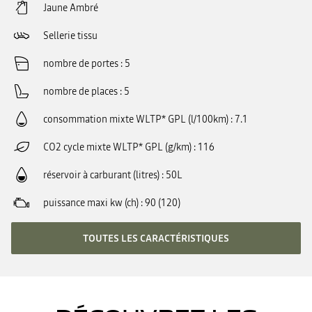
Jaune Ambré
Sellerie tissu
nombre de portes
5
nombre de places
5
consommation mixte WLTP* GPL (l/100km)
7.1
CO2 cycle mixte WLTP* GPL (g/km)
116
réservoir à carburant (litres)
50L
puissance maxi kw (ch)
90 (120)
TOUTES LES CARACTÉRISTIQUES