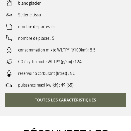
blanc glacier
Sellerie tissu
nombre de portes
5
nombre de places
5
consommation mixte WLTP* (l/100km)
5.5
CO2 cycle mixte WLTP* (g/km)
124
réservoir à carburant (litres)
NC
puissance maxi kw (ch)
49 (65)
TOUTES LES CARACTÉRISTIQUES