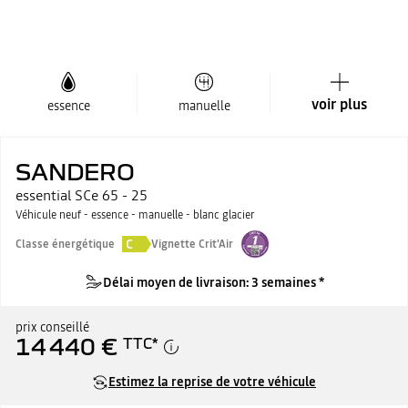
voir plus
essence
manuelle
SANDERO
essential SCe 65 - 25
Véhicule neuf - essence - manuelle - blanc glacier
C
Classe énergétique
Vignette Crit'Air
Délai moyen de livraison: 3 semaines *
prix conseillé
14 440 €
TTC
*
Estimez la reprise de votre véhicule