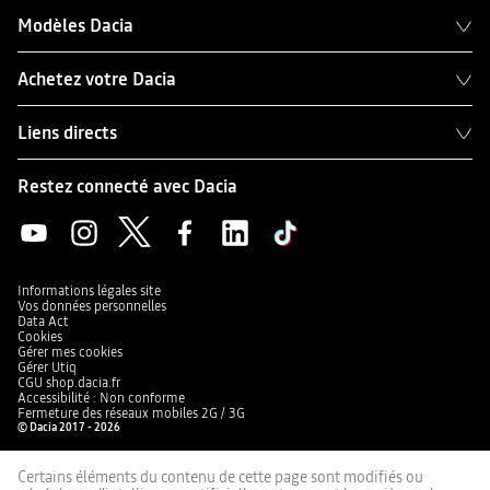
Modèles Dacia
Achetez votre Dacia
Liens directs
Restez connecté avec Dacia
Informations légales site
Vos données personnelles
Data Act
Cookies
Gérer mes cookies
Gérer Utiq
CGU shop.dacia.fr
Accessibilité : Non conforme
Fermeture des réseaux mobiles 2G / 3G
© Dacia 2017 - 2026
Certains éléments du contenu de cette page sont modifiés ou