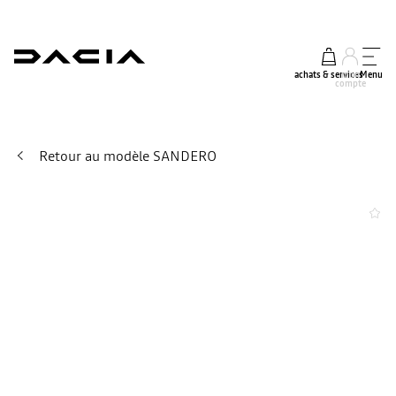
achats & services
mon
Menu
compte
Retour au modèle SANDERO