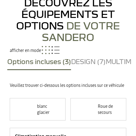
DÉCOUVREZ LES
ÉQUIPEMENTS ET
OPTIONS
DE VOTRE
SANDERO
afficher en mode
Options incluses (3)
DESIGN (7)
MULTIMED
Veuillez trouver ci-dessous les options incluses sur ce véhicule
blanc
Roue de
glacier
secours