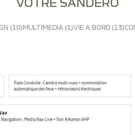
VOTRE SANDERO
GN (10)
MULTIMEDIA (1)
VIE A BORD (13)
CO
Pack Conduite : Caméra multi-vues + commutation
automatique des feux + rétroviseurs électriques
Nav
 Navigation : Media Nav Live + Son Arkamys 6HP