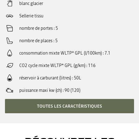
blanc glacier
Sellerie tissu
nombre de portes
5
nombre de places
5
consommation mixte WLTP* GPL (l/100km)
7.1
CO2 cycle mixte WLTP* GPL (g/km)
116
réservoir à carburant (litres)
50L
puissance maxi kw (ch)
90 (120)
TOUTES LES CARACTÉRISTIQUES