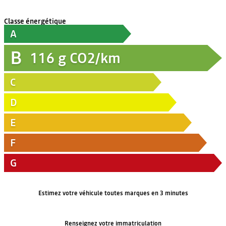
Classe énergétique
A
B
116
g CO2/km
C
D
E
F
G
Estimez votre véhicule toutes marques en 3 minutes
Renseignez votre immatriculation