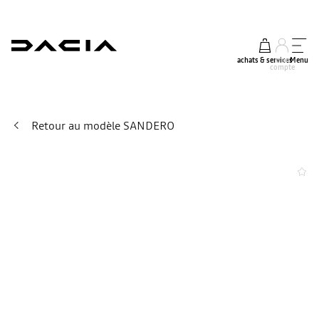
achats & services
mon
Menu
compte
Retour au modèle SANDERO