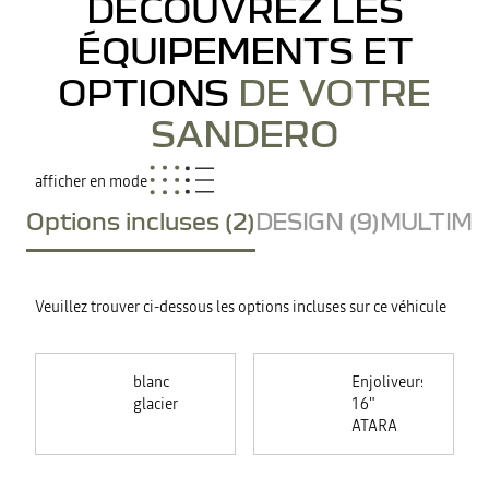
DÉCOUVREZ LES
ÉQUIPEMENTS ET
OPTIONS
DE VOTRE
SANDERO
afficher en mode
Options incluses (2)
DESIGN (9)
MULTIMED
Veuillez trouver ci-dessous les options incluses sur ce véhicule
blanc
Enjoliveurs
glacier
16"
ATARA