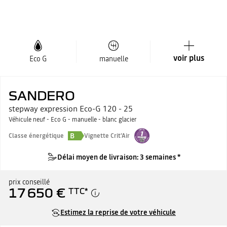
voir plus
Eco G
manuelle
SANDERO
stepway expression Eco-G 120 - 25
Véhicule neuf - Eco G - manuelle - blanc glacier
B
Classe énergétique
Vignette Crit'Air
Délai moyen de livraison: 3 semaines *
prix conseillé
17 650 €
TTC
*
Estimez la reprise de votre véhicule