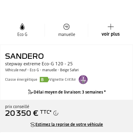
voir plus
Eco G
manuelle
SANDERO
stepway extreme Eco-G 120 - 25
Véhicule neuf - Eco G - manuelle - Beige Safari
B
Classe énergétique
Vignette Crit'Air
Délai moyen de livraison: 3 semaines *
prix conseillé
20 350 €
TTC
*
Estimez la reprise de votre véhicule