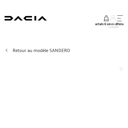
achats & services
mon
Menu
compte
Retour au modèle SANDERO