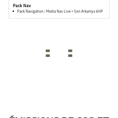
feux +
Pack Nav
rétroviseurs
électriques
Pack Navigation : Media Nav Live + Son Arkamys 6HP