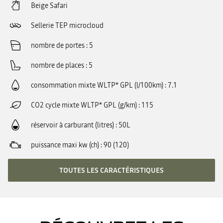
Beige Safari
Sellerie TEP microcloud
nombre de portes
5
nombre de places
5
consommation mixte WLTP* GPL (l/100km)
7.1
CO2 cycle mixte WLTP* GPL (g/km)
115
réservoir à carburant (litres)
50L
puissance maxi kw (ch)
90 (120)
TOUTES LES CARACTÉRISTIQUES