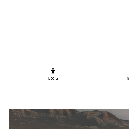
Eco G
m