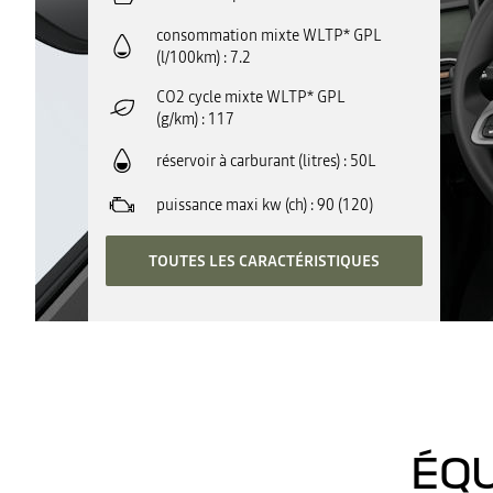
consommation mixte WLTP* GPL
(l/100km)
7.2
CO2 cycle mixte WLTP* GPL
(g/km)
117
réservoir à carburant (litres)
50L
puissance maxi kw (ch)
90 (120)
TOUTES LES CARACTÉRISTIQUES
ÉQU