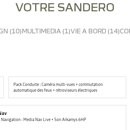
VOTRE SANDERO
GN (10)
MULTIMEDIA (1)
VIE A BORD (14)
CO
Pack Conduite : Caméra multi-vues + commutation
automatique des feux + rétroviseurs électriques
Nav
 Navigation : Media Nav Live + Son Arkamys 6HP