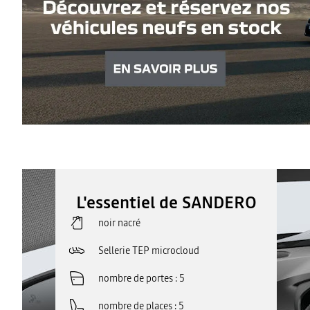
L'essentiel de SANDERO
noir nacré
Sellerie TEP microcloud
nombre de portes
5
nombre de places
5