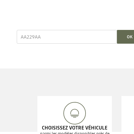
OK
CHOISISSEZ VOTRE VÉHICULE
parmi les modèles disponibles près de