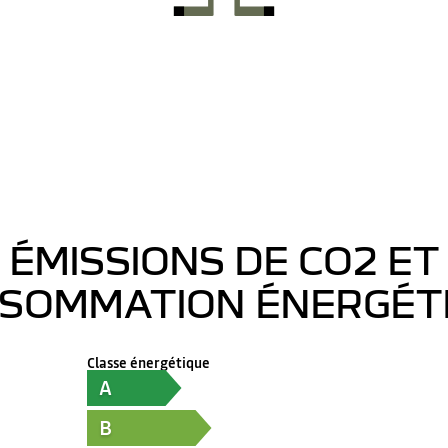
ÉMISSIONS DE CO2 ET
SOMMATION ÉNERGÉT
Classe énergétique
A
B