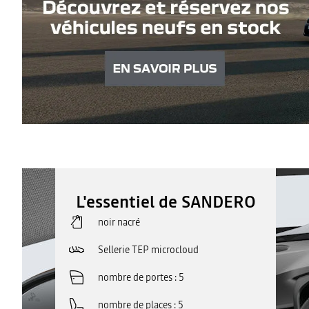
L'essentiel de SANDERO
noir nacré
Sellerie TEP microcloud
nombre de portes
5
nombre de places
5