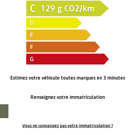
C
129
g CO2/km
D
E
F
G
Estimez votre véhicule toutes marques en 3 minutes
Renseignez votre immatriculation
Vous ne connaissez pas votre immatriculation ?