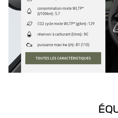
consommation mixte WLTP*
(l/100km)
5.7
CO2 cycle mixte WLTP* (g/km)
129
réservoir à carburant (litres)
NC
puissance maxi kw (ch)
81 (110)
TOUTES LES CARACTÉRISTIQUES
ÉQU