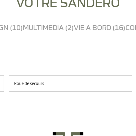
VOTRE SANDERO
GN (10)
MULTIMEDIA (2)
VIE A BORD (16)
CO
Roue de secours