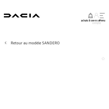
achats & services
mon
Menu
compte
Retour au modèle SANDERO