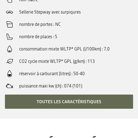
Sellerie Stepway avec surpiqures
nombre de portes
NC
nombre de places
5
consommation mixte WLTP* GPL (l/100km)
7.0
CO2 cycle mixte WLTP* GPL (g/km)
113
réservoir à carburant (litres)
50-40
puissance maxi kw (ch)
074 (101)
TOUTES LES CARACTÉRISTIQUES