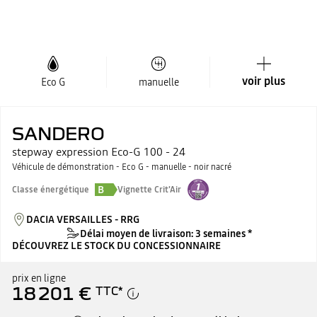
voir plus
Eco G
manuelle
SANDERO
stepway expression Eco-G 100 - 24
Véhicule de démonstration - Eco G - manuelle - noir nacré
B
Classe énergétique
Vignette Crit'Air
DACIA VERSAILLES - RRG
Délai moyen de livraison: 3 semaines *
DÉCOUVREZ LE STOCK DU CONCESSIONNAIRE
prix en ligne
18 201 €
TTC
*