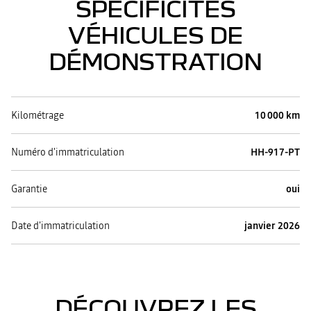
SPÉCIFICITÉS
VÉHICULES DE
DÉMONSTRATION
Kilométrage
10 000 km
Numéro d'immatriculation
HH-917-PT
Garantie
oui
Date d'immatriculation
janvier 2026
DÉCOUVREZ LES