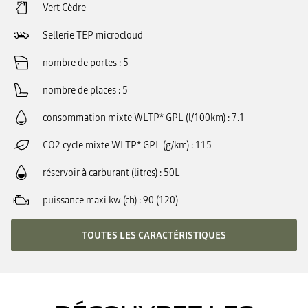
Vert Cèdre
Sellerie TEP microcloud
nombre de portes
5
nombre de places
5
consommation mixte WLTP* GPL (l/100km)
7.1
CO2 cycle mixte WLTP* GPL (g/km)
115
réservoir à carburant (litres)
50L
puissance maxi kw (ch)
90 (120)
TOUTES LES CARACTÉRISTIQUES