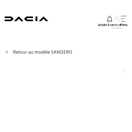
achats & services
mon
Menu
compte
Retour au modèle SANDERO