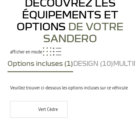
DÉCOUVREZ LES
ÉQUIPEMENTS ET
OPTIONS
DE VOTRE
SANDERO
afficher en mode
Options incluses (1)
DESIGN (10)
MULTIME
Veuillez trouver ci-dessous les options incluses sur ce véhicule
Vert Cèdre