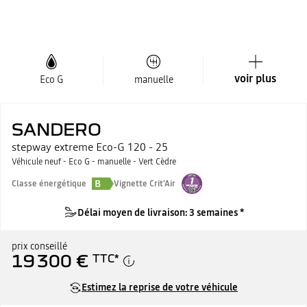
voir plus
Eco G
manuelle
SANDERO
stepway extreme Eco-G 120 - 25
Véhicule neuf - Eco G - manuelle - Vert Cèdre
B
Classe énergétique
Vignette Crit'Air
Délai moyen de livraison: 3 semaines *
prix conseillé
19 300 €
TTC
*
Estimez la reprise de votre véhicule