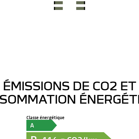
ÉMISSIONS DE CO2 ET
SOMMATION ÉNERGÉT
Classe énergétique
A