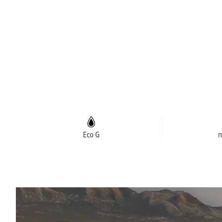
Eco G
m