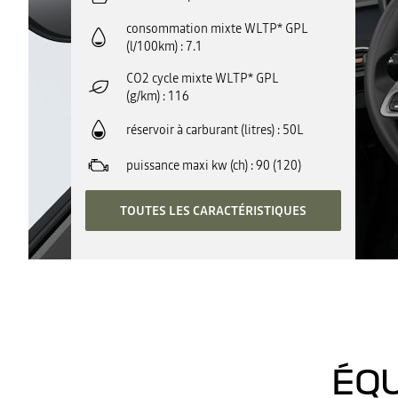
consommation mixte WLTP* GPL
(l/100km)
7.1
CO2 cycle mixte WLTP* GPL
(g/km)
116
réservoir à carburant (litres)
50L
puissance maxi kw (ch)
90 (120)
TOUTES LES CARACTÉRISTIQUES
ÉQU