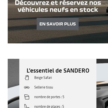
L'essentiel de SANDERO
Beige Safari
Sellerie tissu
nombre de portes
5
nombre de places
5