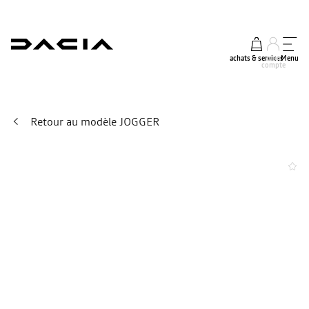
achats & services
mon
Menu
compte
Retour au modèle JOGGER