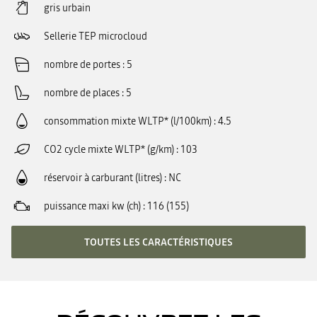
gris urbain
Sellerie TEP microcloud
nombre de portes
5
nombre de places
5
consommation mixte WLTP* (l/100km)
4.5
CO2 cycle mixte WLTP* (g/km)
103
réservoir à carburant (litres)
NC
puissance maxi kw (ch)
116 (155)
TOUTES LES CARACTÉRISTIQUES