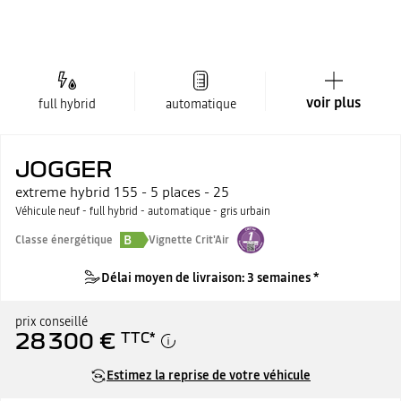
voir plus
full hybrid
automatique
JOGGER
extreme hybrid 155 - 5 places - 25
Véhicule neuf - full hybrid - automatique - gris urbain
B
Classe énergétique
Vignette Crit'Air
Délai moyen de livraison: 3 semaines *
prix conseillé
28 300 €
TTC
*
Estimez la reprise de votre véhicule