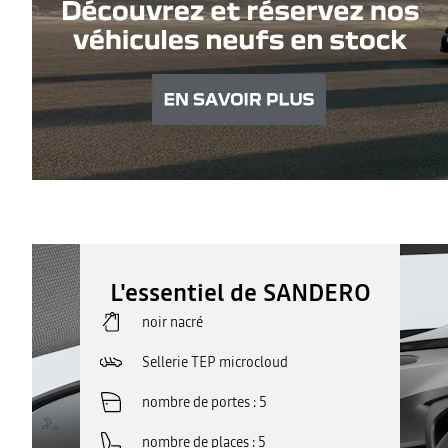
L'essentiel de SANDERO
noir nacré
Sellerie TEP microcloud
nombre de portes
5
nombre de places
5