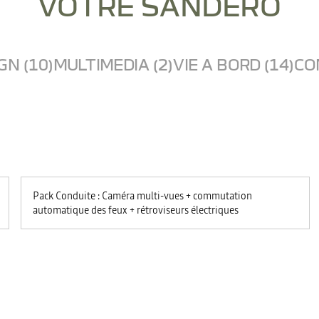
VOTRE SANDERO
GN (10)
MULTIMEDIA (2)
VIE A BORD (14)
CO
Pack Conduite : Caméra multi-vues + commutation
automatique des feux + rétroviseurs électriques