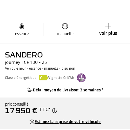
voir plus
essence
manuelle
SANDERO
journey TCe 100 - 25
Véhicule neuf - essence - manuelle - bleu iron
C
Classe énergétique
Vignette Crit'Air
Délai moyen de livraison: 3 semaines *
prix conseillé
17 950 €
TTC
*
Estimez la reprise de votre véhicule