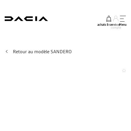
achats & services
mon
Menu
compte
Retour au modèle SANDERO