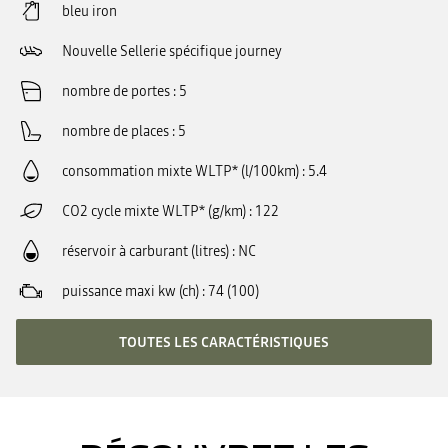
bleu iron
Nouvelle Sellerie spécifique journey
nombre de portes
5
nombre de places
5
consommation mixte WLTP* (l/100km)
5.4
CO2 cycle mixte WLTP* (g/km)
122
réservoir à carburant (litres)
NC
puissance maxi kw (ch)
74 (100)
TOUTES LES CARACTÉRISTIQUES