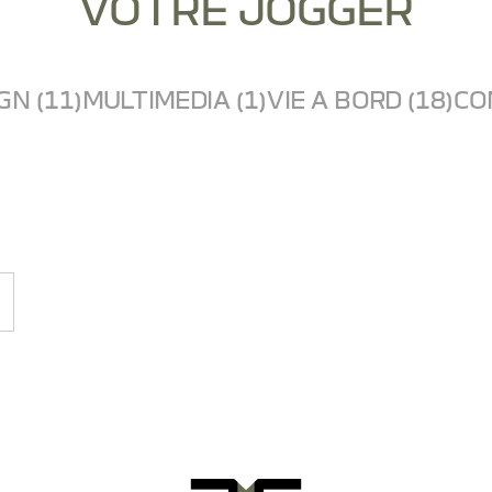
VOTRE JOGGER
GN (11)
MULTIMEDIA (1)
VIE A BORD (18)
CO