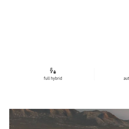
full hybrid
au