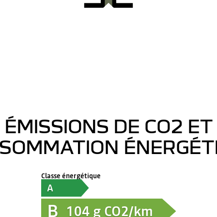
ÉMISSIONS DE CO2 ET
SOMMATION ÉNERGÉT
Classe énergétique
A
B
104
g CO2/km