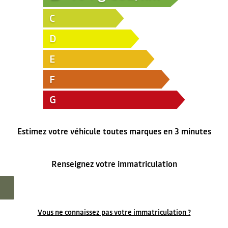
C
D
E
F
G
Estimez votre véhicule toutes marques en 3 minutes
Renseignez votre immatriculation
Vous ne connaissez pas votre immatriculation ?