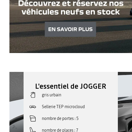
L'essentiel de JOGGER
gris urbain
Sellerie TEP microcloud
nombre de portes
5
nombre de places
7