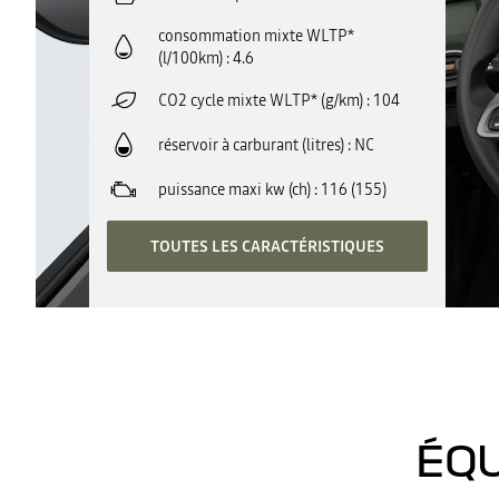
consommation mixte WLTP*
(l/100km)
4.6
CO2 cycle mixte WLTP* (g/km)
104
réservoir à carburant (litres)
NC
puissance maxi kw (ch)
116 (155)
TOUTES LES CARACTÉRISTIQUES
ÉQU