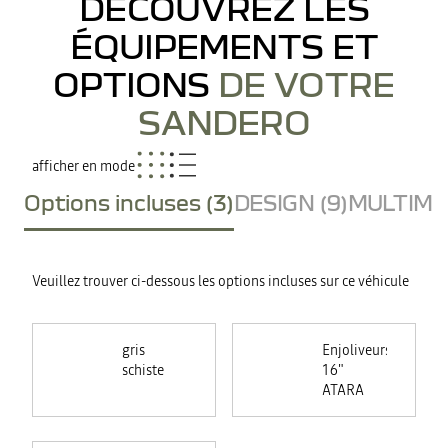
DÉCOUVREZ LES
ÉQUIPEMENTS ET
OPTIONS
DE VOTRE
SANDERO
afficher en mode
Options incluses (3)
DESIGN (9)
MULTIMED
Veuillez trouver ci-dessous les options incluses sur ce véhicule
gris
Enjoliveurs
schiste
16"
ATARA