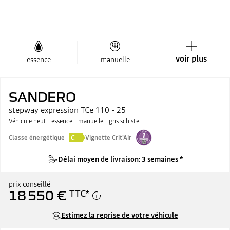
voir plus
essence
manuelle
SANDERO
stepway expression TCe 110 - 25
Véhicule neuf - essence - manuelle - gris schiste
C
Classe énergétique
Vignette Crit'Air
Délai moyen de livraison: 3 semaines *
prix conseillé
18 550 €
TTC
*
Estimez la reprise de votre véhicule