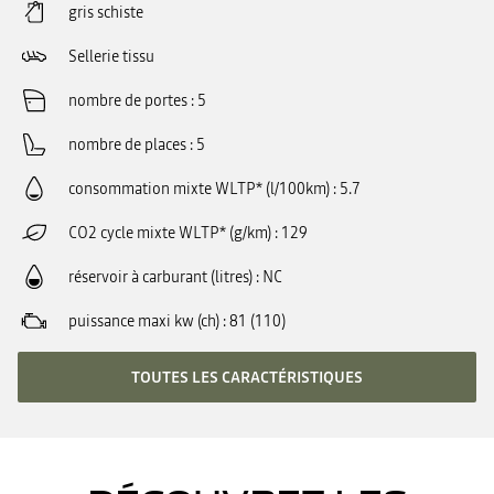
gris schiste
Sellerie tissu
nombre de portes
5
nombre de places
5
consommation mixte WLTP* (l/100km)
5.7
CO2 cycle mixte WLTP* (g/km)
129
réservoir à carburant (litres)
NC
puissance maxi kw (ch)
81 (110)
TOUTES LES CARACTÉRISTIQUES