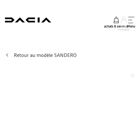
achats & services
mon
Menu
compte
Retour au modèle SANDERO