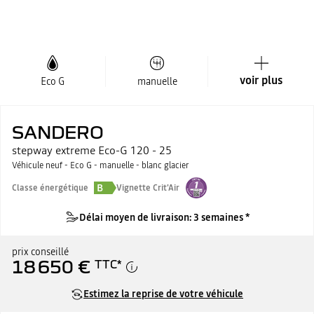
voir plus
Eco G
manuelle
SANDERO
stepway extreme Eco-G 120 - 25
Véhicule neuf - Eco G - manuelle - blanc glacier
B
Classe énergétique
Vignette Crit'Air
Délai moyen de livraison: 3 semaines *
prix conseillé
18 650 €
TTC
*
Estimez la reprise de votre véhicule