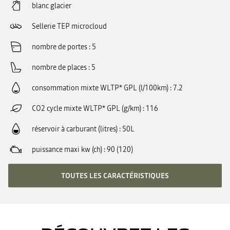
blanc glacier
Sellerie TEP microcloud
nombre de portes
5
nombre de places
5
consommation mixte WLTP* GPL (l/100km)
7.2
CO2 cycle mixte WLTP* GPL (g/km)
116
réservoir à carburant (litres)
50L
puissance maxi kw (ch)
90 (120)
TOUTES LES CARACTÉRISTIQUES