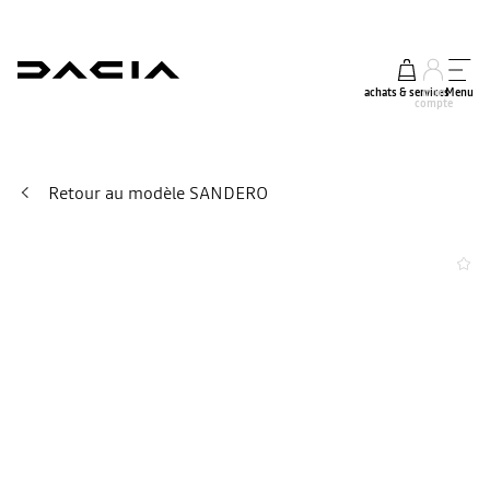
achats & services
mon
Menu
compte
Retour au modèle SANDERO