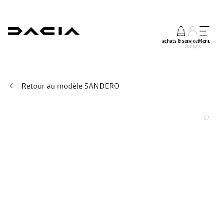
achats & services
mon
Menu
compte
Retour au modèle SANDERO