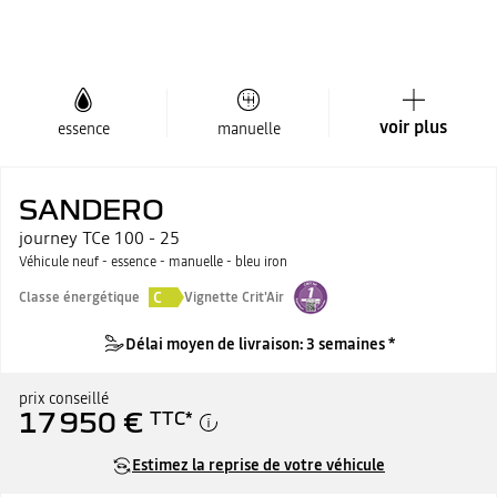
voir plus
essence
manuelle
SANDERO
journey TCe 100 - 25
Véhicule neuf - essence - manuelle - bleu iron
C
Classe énergétique
Vignette Crit'Air
Délai moyen de livraison: 3 semaines *
prix conseillé
17 950 €
TTC
*
Estimez la reprise de votre véhicule