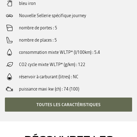
bleu iron
Nouvelle Sellerie spécifique journey
nombre de portes
5
nombre de places
5
consommation mixte WLTP* (l/100km)
5.4
CO2 cycle mixte WLTP* (g/km)
122
réservoir à carburant (litres)
NC
puissance maxi kw (ch)
74 (100)
TOUTES LES CARACTÉRISTIQUES