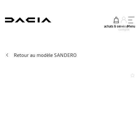
achats & services
mon
Menu
compte
Retour au modèle SANDERO