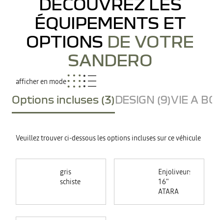
DÉCOUVREZ LES
ÉQUIPEMENTS ET
OPTIONS
DE VOTRE
SANDERO
afficher en mode
Options incluses (3)
DESIGN (9)
VIE A BO
Veuillez trouver ci-dessous les options incluses sur ce véhicule
gris
Enjoliveurs
schiste
16"
ATARA