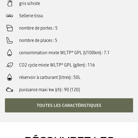
gris schiste
Sellerie tissu
nombre de portes
5
nombre de places
5
consommation mixte WLTP* GPL (l/100km)
7.1
CO2 cycle mixte WLTP* GPL (g/km)
116
réservoir à carburant (litres)
50L
puissance maxi kw (ch)
90 (120)
TOUTES LES CARACTÉRISTIQUES