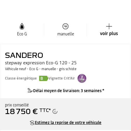
voir plus
Eco G
manuelle
SANDERO
stepway expression Eco-G 120 - 25
Véhicule neuf - Eco G - manuelle - gris schiste
B
Classe énergétique
Vignette Crit'Air
Délai moyen de livraison: 3 semaines *
prix conseillé
18 750 €
TTC
*
Estimez la reprise de votre véhicule