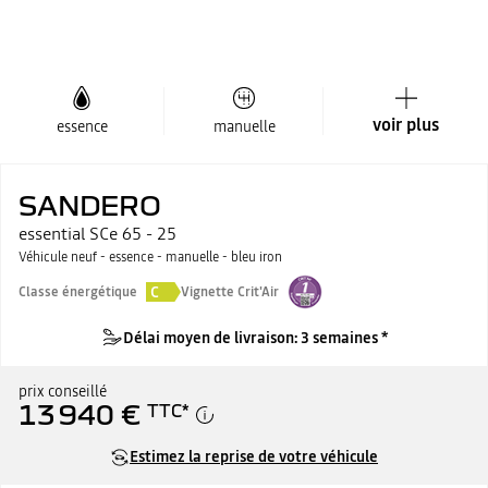
voir plus
essence
manuelle
SANDERO
essential SCe 65 - 25
Véhicule neuf - essence - manuelle - bleu iron
C
Classe énergétique
Vignette Crit'Air
Délai moyen de livraison: 3 semaines *
prix conseillé
13 940 €
TTC
*
Estimez la reprise de votre véhicule