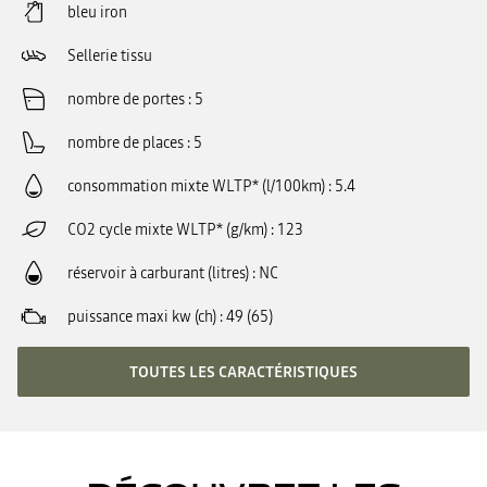
bleu iron
Sellerie tissu
nombre de portes
5
nombre de places
5
consommation mixte WLTP* (l/100km)
5.4
CO2 cycle mixte WLTP* (g/km)
123
réservoir à carburant (litres)
NC
puissance maxi kw (ch)
49 (65)
TOUTES LES CARACTÉRISTIQUES