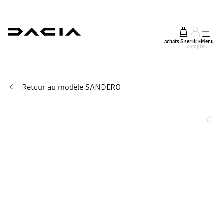
achats & services
mon
Menu
compte
Retour au modèle SANDERO