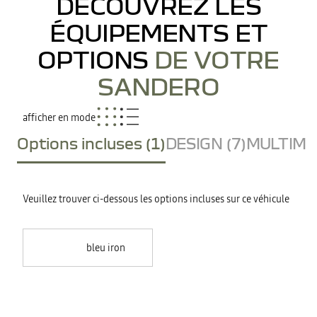
DÉCOUVREZ LES
ÉQUIPEMENTS ET
OPTIONS
DE VOTRE
SANDERO
afficher en mode
Options incluses (1)
DESIGN (7)
MULTIMED
Veuillez trouver ci-dessous les options incluses sur ce véhicule
bleu iron