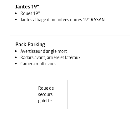
Jantes 19"
Roues 19''
Jantes alliage diamantées noires 19" RASAN
Pack Parking
Avertisseur d'angle mort
Radars avant, arrière et latéraux
Caméra multi-vues
Roue de
secours
galette