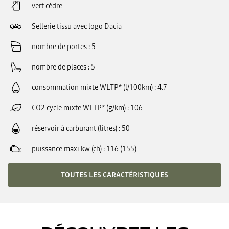
vert cèdre
Sellerie tissu avec logo Dacia
nombre de portes
5
nombre de places
5
consommation mixte WLTP* (l/100km)
4.7
CO2 cycle mixte WLTP* (g/km)
106
réservoir à carburant (litres)
50
puissance maxi kw (ch)
116 (155)
TOUTES LES CARACTÉRISTIQUES