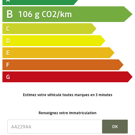
B
106
g CO2/km
C
D
E
F
G
Estimez votre véhicule toutes marques en 3 minutes
Renseignez votre immatriculation
OK