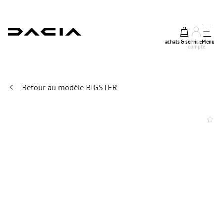
achats & services
mon
Menu
compte
Retour au modèle BIGSTER