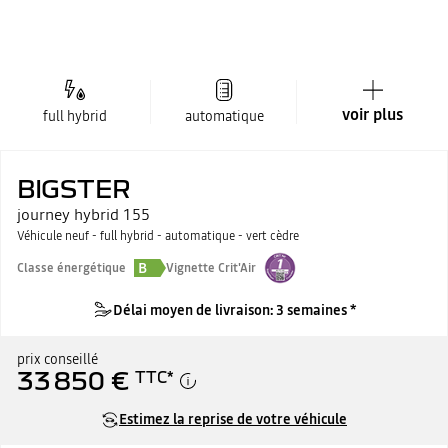
voir plus
full hybrid
automatique
BIGSTER
journey hybrid 155
Véhicule neuf - full hybrid - automatique - vert cèdre
B
Classe énergétique
Vignette Crit'Air
Délai moyen de livraison: 3 semaines *
prix conseillé
33 850 €
TTC
*
Estimez la reprise de votre véhicule