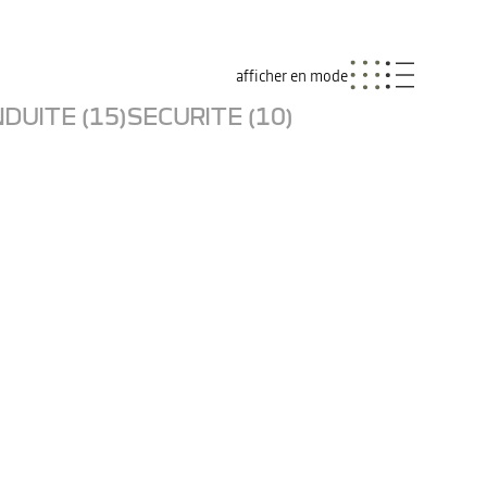
afficher en mode
DUITE (15)
SECURITE (10)