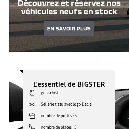
L'essentiel de BIGSTER
gris schiste
Sellerie tissu avec logo Dacia
nombre de portes
5
nombre de places
5