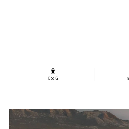
Eco G
m