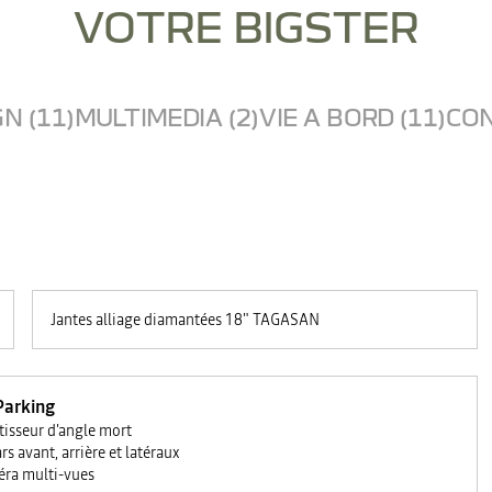
VOTRE BIGSTER
N (11)
MULTIMEDIA (2)
VIE A BORD (11)
CON
Jantes alliage diamantées 18" TAGASAN
Parking
tisseur d'angle mort
rs avant, arrière et latéraux
ra multi-vues