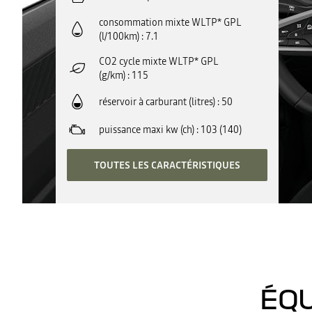
consommation mixte WLTP* GPL
(l/100km)
7.1
CO2 cycle mixte WLTP* GPL
(g/km)
115
réservoir à carburant (litres)
50
puissance maxi kw (ch)
103 (140)
TOUTES LES CARACTÉRISTIQUES
ÉQU