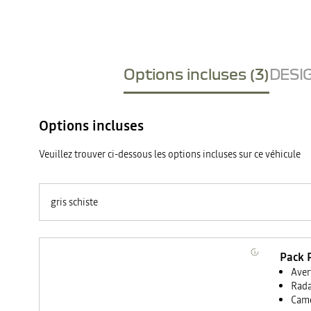
Options incluses (3)
DESIG
Options incluses
Veuillez trouver ci-dessous les options incluses sur ce véhicule
gris schiste
Pack 
Aver
Rada
Camé