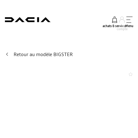
achats & services
mon
Menu
compte
Retour au modèle BIGSTER