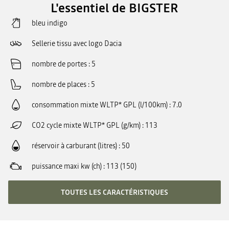
L'essentiel de BIGSTER
bleu indigo
Sellerie tissu avec logo Dacia
nombre de portes
5
nombre de places
5
consommation mixte WLTP* GPL (l/100km)
7.0
CO2 cycle mixte WLTP* GPL (g/km)
113
réservoir à carburant (litres)
50
puissance maxi kw (ch)
113 (150)
TOUTES LES CARACTÉRISTIQUES