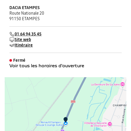
DACIA ETAMPES
Route Nationale 20
91150 ETAMPES
01 64 94 35 45
Site web
Itinéraire
Fermé
Voir tous les horaires d'ouverture
lundi
09:00 - 12:00
14:00 - 19:00
mardi
09:00 - 12:00
14:00 - 19:00
mercredi
09:00 - 12:00
14:00 - 19:00
jeudi
09:00 - 12:00
14:00 - 19:00
vendredi
09:00 - 12:00
14:00 - 19:00
samedi
09:00 - 12:00
14:00 - 18:00
dimanche
Fermé