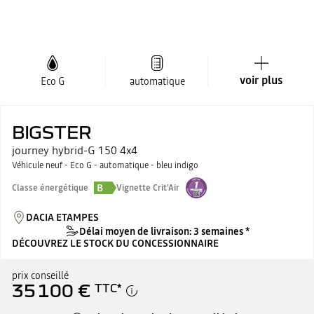
voir plus
Eco G
automatique
BIGSTER
journey hybrid-G 150 4x4
Véhicule neuf - Eco G - automatique - bleu indigo
B
Classe énergétique
Vignette Crit'Air
DACIA ETAMPES
Délai moyen de livraison: 3 semaines *
DÉCOUVREZ LE STOCK DU CONCESSIONNAIRE
prix conseillé
35 100 €
TTC
*