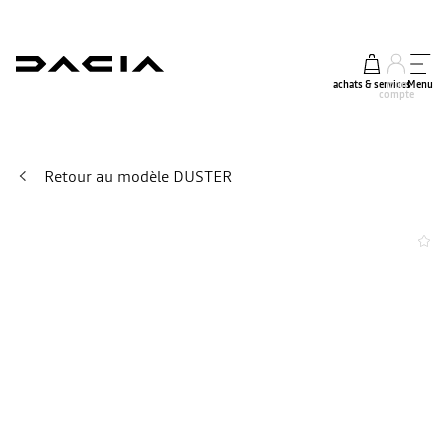
achats & services
mon
Menu
compte
Retour au modèle DUSTER