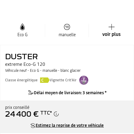
voir plus
Eco G
manuelle
DUSTER
extreme Eco-G 120
Véhicule neuf - Eco G - manuelle - blanc glacier
C
Classe énergétique
Vignette Crit'Air
Délai moyen de livraison: 3 semaines *
prix conseillé
24 400 €
TTC
*
Estimez la reprise de votre véhicule