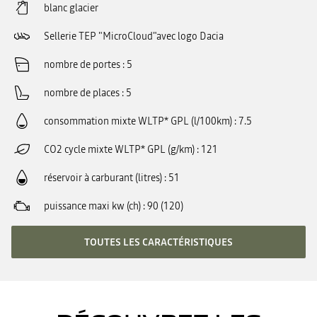
blanc glacier
Sellerie TEP "MicroCloud"avec logo Dacia
nombre de portes
5
nombre de places
5
consommation mixte WLTP* GPL (l/100km)
7.5
CO2 cycle mixte WLTP* GPL (g/km)
121
réservoir à carburant (litres)
51
puissance maxi kw (ch)
90 (120)
TOUTES LES CARACTÉRISTIQUES