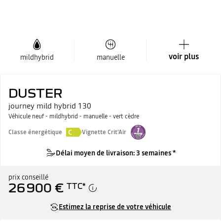
voir plus
mildhybrid
manuelle
DUSTER
journey mild hybrid 130
Véhicule neuf - mildhybrid - manuelle - vert cèdre
C
Classe énergétique
Vignette Crit'Air
Délai moyen de livraison: 3 semaines *
prix conseillé
26 900 €
TTC
*
Estimez la reprise de votre véhicule