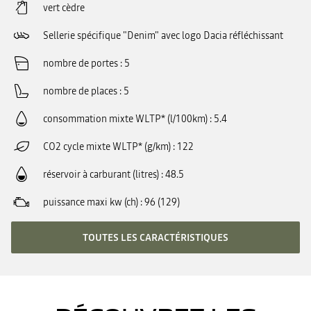
vert cèdre
Sellerie spécifique "Denim" avec logo Dacia réfléchissant
nombre de portes
5
nombre de places
5
consommation mixte WLTP* (l/100km)
5.4
CO2 cycle mixte WLTP* (g/km)
122
réservoir à carburant (litres)
48.5
puissance maxi kw (ch)
96 (129)
TOUTES LES CARACTÉRISTIQUES