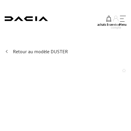
achats & services
mon
Menu
compte
Retour au modèle DUSTER