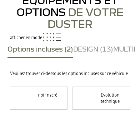
OPTIONS
DE VOTRE
DUSTER
afficher en mode
Options incluses (2)
DESIGN (13)
MULTIME
Veuillez trouver ci-dessous les options incluses sur ce véhicule
noir nacré
Evolution
technique