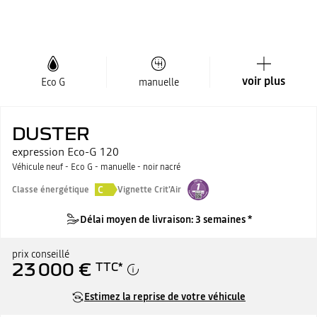
voir plus
Eco G
manuelle
DUSTER
expression Eco-G 120
Véhicule neuf - Eco G - manuelle - noir nacré
C
Classe énergétique
Vignette Crit'Air
Délai moyen de livraison: 3 semaines *
prix conseillé
23 000 €
TTC
*
Estimez la reprise de votre véhicule