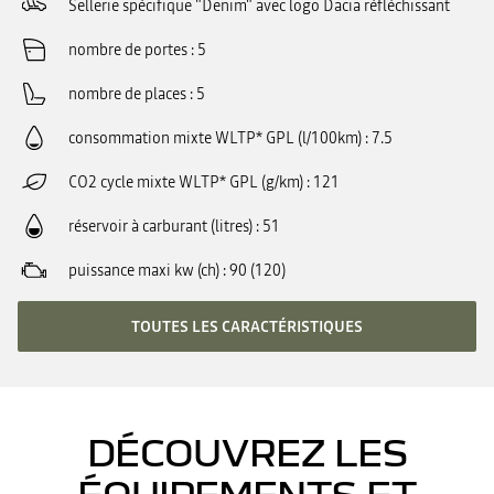
Sellerie spécifique "Denim" avec logo Dacia réfléchissant
nombre de portes
5
nombre de places
5
consommation mixte WLTP* GPL (l/100km)
7.5
CO2 cycle mixte WLTP* GPL (g/km)
121
réservoir à carburant (litres)
51
puissance maxi kw (ch)
90 (120)
TOUTES LES CARACTÉRISTIQUES
DÉCOUVREZ LES
ÉQUIPEMENTS ET