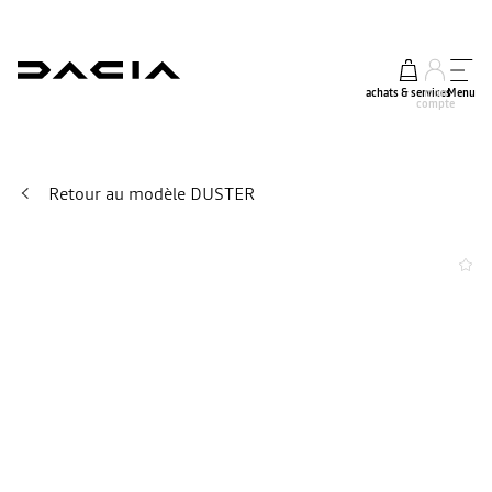
achats & services
mon
Menu
compte
Retour au modèle DUSTER