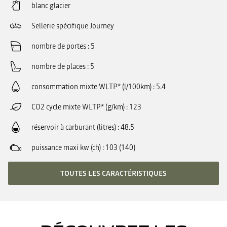
blanc glacier
Sellerie spécifique Journey
nombre de portes
5
nombre de places
5
consommation mixte WLTP* (l/100km)
5.4
CO2 cycle mixte WLTP* (g/km)
123
réservoir à carburant (litres)
48.5
puissance maxi kw (ch)
103 (140)
TOUTES LES CARACTÉRISTIQUES