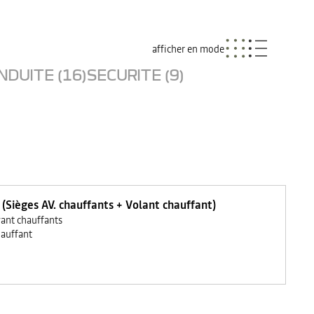
afficher en mode
NDUITE (16)
SECURITE (9)
 (Sièges AV. chauffants + Volant chauffant)
vant chauffants
hauffant