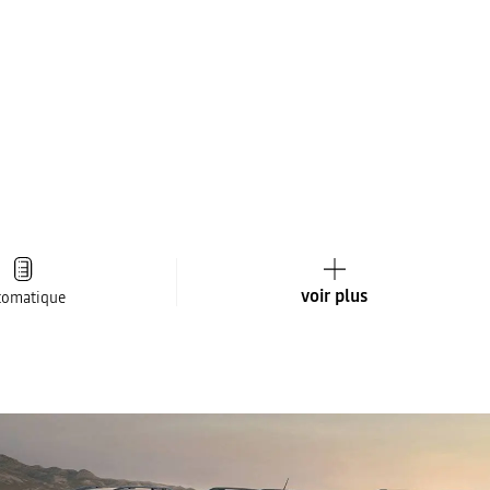
voir plus
tomatique