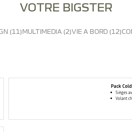
VOTRE BIGSTER
GN (11)
MULTIMEDIA (2)
VIE A BORD (12)
CO
Pack Cold
Sièges a
Volant c