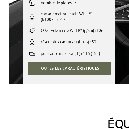
nombre de places
5
consommation mixte WLTP*
(l/100km)
4.7
CO2 cycle mixte WLTP* (g/km)
106
réservoir à carburant (litres)
50
puissance maxi kw (ch)
116 (155)
TOUTES LES CARACTÉRISTIQUES
ÉQU