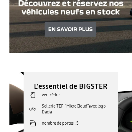
L'essentiel de BIGSTER
vert cèdre
Sellerie TEP "MicroCloud"avec logo
Dacia
nombre de portes
5