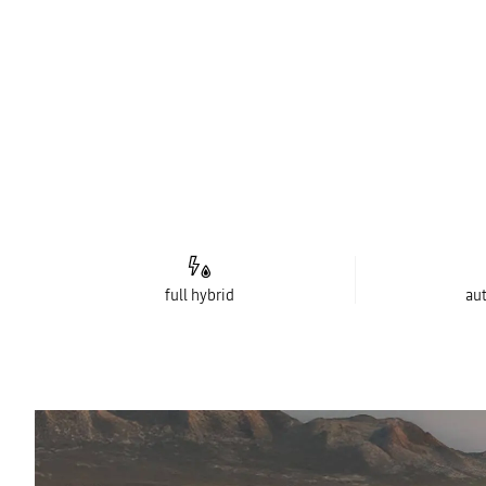
full hybrid
au