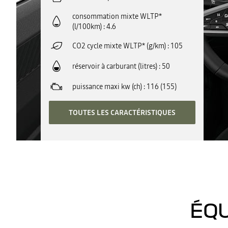
consommation mixte WLTP*
(l/100km)
4.6
CO2 cycle mixte WLTP* (g/km)
105
réservoir à carburant (litres)
50
puissance maxi kw (ch)
116 (155)
TOUTES LES CARACTÉRISTIQUES
ÉQU