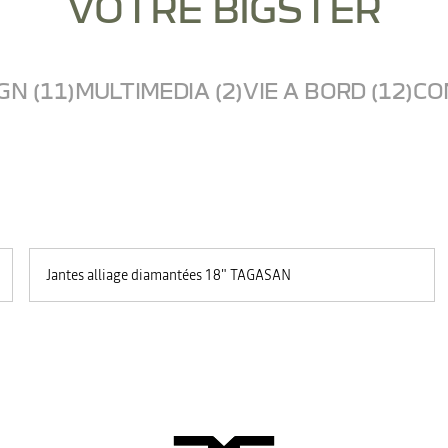
VOTRE BIGSTER
GN (11)
MULTIMEDIA (2)
VIE A BORD (12)
CO
Jantes alliage diamantées 18" TAGASAN