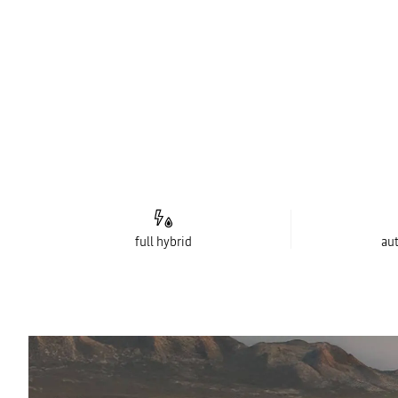
full hybrid
au