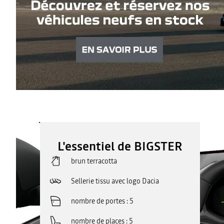
L'essentiel de BIGSTER
brun terracotta
Sellerie tissu avec logo Dacia
nombre de portes
5
nombre de places
5