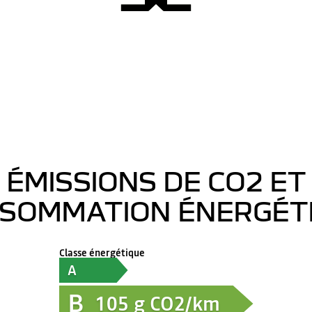
ÉMISSIONS DE CO2 ET
SOMMATION ÉNERGÉT
Classe énergétique
A
B
105
g CO2/km