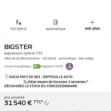
voir plus
full hybrid
automatique
BIGSTER
expression hybrid 155
Véhicule de démonstration - full hybrid - automatique - bleu indigo
B
Classe énergétique
Vignette Crit'Air
DACIA PAYS DE GEX - DEFFEUILLE AUTO
Délai moyen de livraison: 3 semaines *
DÉCOUVREZ LE STOCK DU CONCESSIONNAIRE
prix conseillé
31 540 €
TTC
*