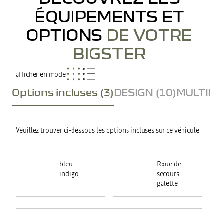
ÉQUIPEMENTS ET
OPTIONS
DE VOTRE
BIGSTER
afficher en mode
Options incluses (3)
DESIGN (10)
MULTIME
Veuillez trouver ci-dessous les options incluses sur ce véhicule
bleu
Roue de
indigo
secours
galette