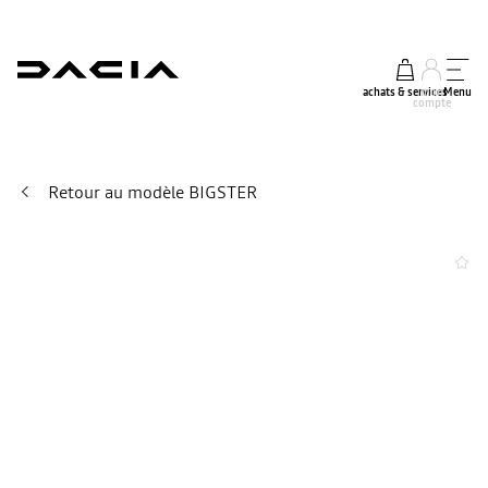
achats & services
mon
Menu
compte
Retour au modèle BIGSTER