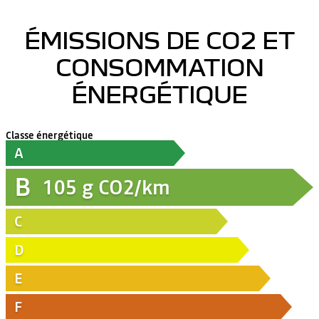
ÉMISSIONS DE CO2 ET
CONSOMMATION
ÉNERGÉTIQUE
Classe énergétique
A
B
105
g CO2/km
C
D
E
F