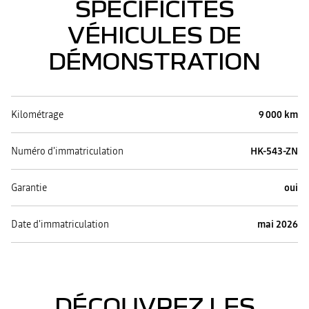
SPÉCIFICITÉS
VÉHICULES DE
DÉMONSTRATION
Kilométrage
9 000 km
Numéro d'immatriculation
HK-543-ZN
Garantie
oui
Date d'immatriculation
mai 2026
DÉCOUVREZ LES