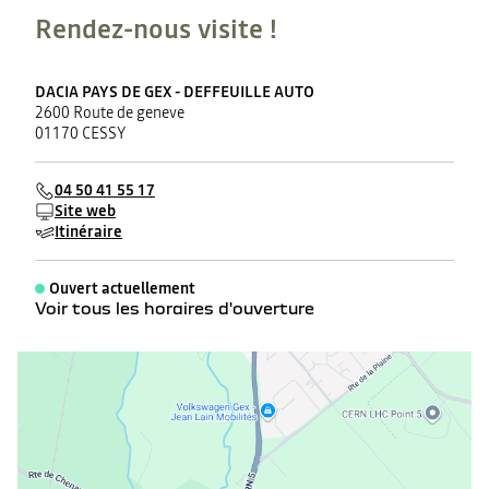
Rendez-nous visite !
DACIA PAYS DE GEX - DEFFEUILLE AUTO
2600 Route de geneve
01170 CESSY
04 50 41 55 17
Site web
Itinéraire
Ouvert actuellement
Voir tous les horaires d'ouverture
lundi
08:00 - 12:00
14:00 - 19:00
mardi
08:00 - 12:00
14:00 - 19:00
mercredi
08:00 - 12:00
14:00 - 19:00
jeudi
08:00 - 12:00
14:00 - 19:00
vendredi
08:00 - 12:00
14:00 - 19:00
samedi
09:00 - 12:00
14:00 - 18:00
dimanche
Fermé