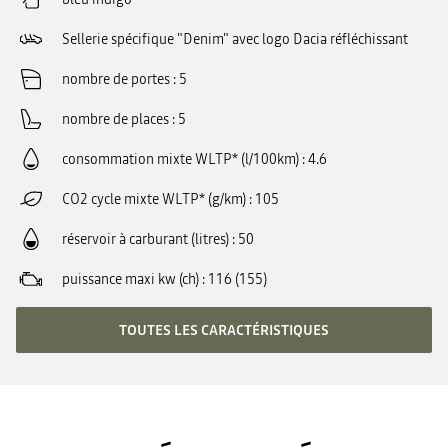
Sellerie spécifique "Denim" avec logo Dacia réfléchissant
nombre de portes
5
nombre de places
5
consommation mixte WLTP* (l/100km)
4.6
CO2 cycle mixte WLTP* (g/km)
105
réservoir à carburant (litres)
50
puissance maxi kw (ch)
116 (155)
TOUTES LES CARACTÉRISTIQUES